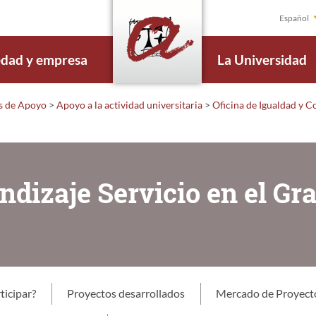
Español
edad y empresa
La Universidad
s de Apoyo
>
Apoyo a la actividad universitaria
>
Oficina de Igualdad y 
dizaje Servicio en el Gr
icipar?
Proyectos desarrollados
Mercado de Proyecto