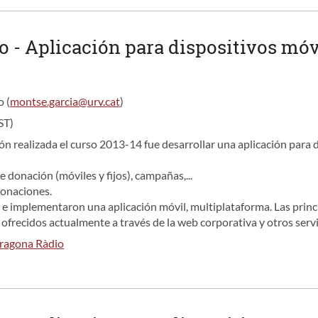
o - Aplicación para dispositivos móv
 (
montse.garcia@urv.cat
)
ST)
ión realizada el curso 2013-14 fue desarrollar una aplicación para
 donación (móviles y fijos), campañas,...
donaciones.
 e implementaron una aplicación móvil, multiplataforma. Las princi
s ofrecidos actualmente a través de la web corporativa y otros servi
rragona Ràdio