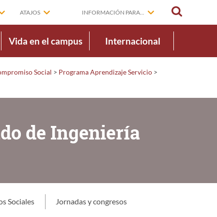
BUSCAR
ATAJOS
INFORMACIÓN PARA...
Vida en el campus
Internacional
Compromiso Social
>
Programa Aprendizaje Servicio
>
ado de Ingeniería
s Sociales
Jornadas y congresos