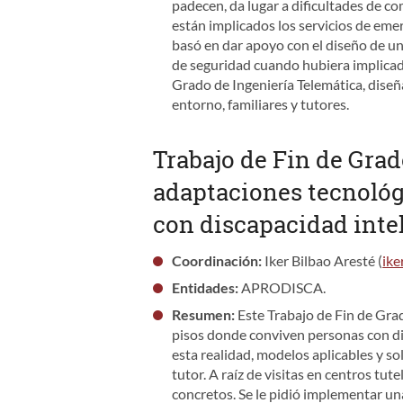
padecen, da lugar a dificultades de co
están implicados los servicios de emer
basó en dar apoyo con el diseño de un
de seguridad cuando hubiera implicado
Grado de Ingeniería Telemática, diseña
entorno, familiares y tutores.
Trabajo de Fin de Grad
adaptaciones tecnológ
con discapacidad inte
Coordinación:
Iker Bilbao Aresté (
ike
Entidades:
APRODISCA.
Resumen:
Este Trabajo de Fin de Gra
pisos donde conviven personas con dife
esta realidad, modelos aplicables y s
tutor. A raíz de visitas en centros 
concretos. Se le pidió implementar una