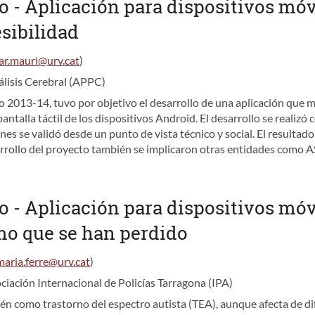
o - Aplicación para dispositivos mó
sibilidad
ar.mauri@urv.cat
)
álisis Cerebral (APPC)
so 2013-14, tuvo por objetivo el desarrollo de una aplicación que mej
pantalla táctil de los dispositivos Android. El desarrollo se realiz
nes se validó desde un punto de vista técnico y social. El resultado
esarrollo del proyecto también se implicaron otras entidades com
o - Aplicación para dispositivos móv
mo que se han perdido
maria.ferre@urv.cat
)
ciación Internacional de Policías Tarragona (IPA)
n como trastorno del espectro autista (TEA), aunque afecta de di