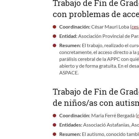
Trabajo de Fin de Grad
con problemas de acce
Coordinación:
César Mauri Loba (
ces
Entidad:
Asociación Provincial de Par
Resumen
:
El trabajo, realizado el cur
concretamente, el acceso directo a la 
parálisis cerebral de la APPC con quié
abierto y de forma gratuita. En el d
ASPACE.
Trabajo de Fin de Grad
de niños/as con autis
Coordinación:
Maria Ferré Bergadà (
Entidades:
Associació Astafanias, Aso
Resumen:
El autismo, conocido tambié