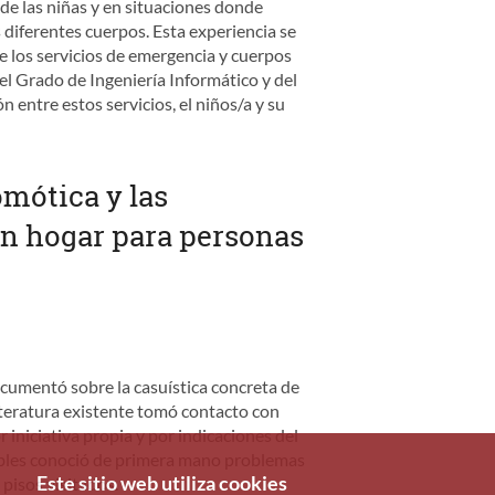
 de las niñas y en situaciones donde
 diferentes cuerpos. Esta experiencia se
e los servicios de emergencia y cuerpos
l Grado de Ingeniería Informático y del
 entre estos servicios, el niños/a y su
omótica y las
un hogar para personas
ocumentó sobre la casuística concreta de
literatura existente tomó contacto con
iniciativa propia y por indicaciones del
sables conoció de primera mano problemas
Este sitio web utiliza cookies
pisos visitados.