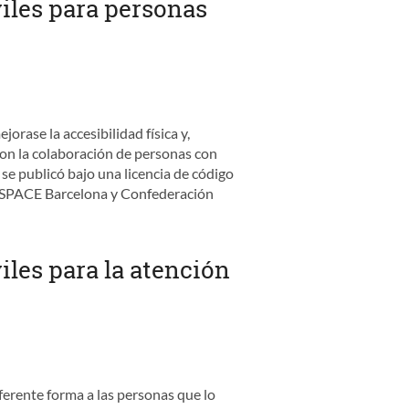
viles para personas
orase la accesibilidad física y,
ó con la colaboración de personas con
 se publicó bajo una licencia de código
o ASPACE Barcelona y Confederación
iles para la atención
ferente forma a las personas que lo