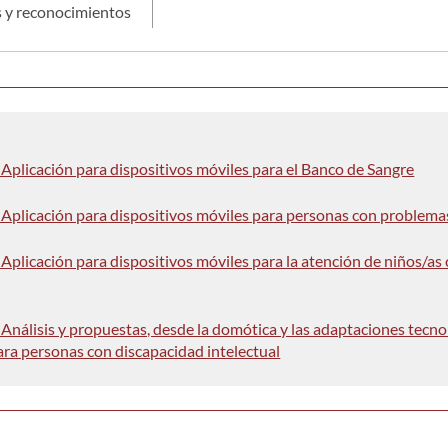
 y reconocimientos
 Aplicación para dispositivos móviles para el Banco de Sangre
 Aplicación para dispositivos móviles para personas con problemas
 Aplicación para dispositivos móviles para la atención de niños/as
 Análisis y propuestas, desde la domótica y las adaptaciones tecnol
ra personas con discapacidad intelectual