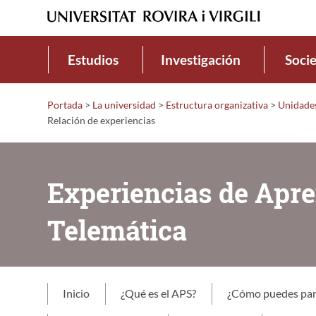
Estudios
Investigación
Soci
Portada
>
La universidad
>
Estructura organizativa
>
Unidade
Relación de experiencias
Experiencias de Apren
Telemática
Inicio
¿Qué es el APS?
¿Cómo puedes part