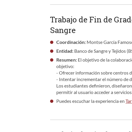
Trabajo de Fin de Grad
Sangre
Coordinación:
Montse García Famoso
Entidad:
Banco de Sangre y Tejidos (B
Resumen
:
El objetivo de la colaborac
objetivo:
- Ofrecer información sobre centros de
- Intentar incrementar el número de 
Los estudiantes definieron, diseñaron
permitir al usuario acceder a servicio
Puedes escuchar la experiencia en
Ta