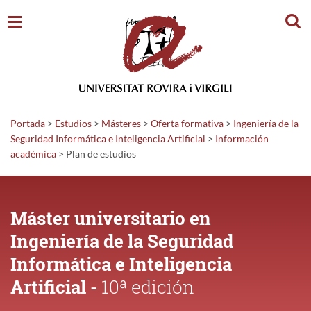
Busc
Portada
>
Estudios
>
Másteres
>
Oferta formativa
>
Ingeniería de la
Seguridad Informática e Inteligencia Artificial
>
Información
académica
>
Plan de estudios
Máster universitario en
Ingeniería de la Seguridad
Informática e Inteligencia
Artificial -
10ª edición