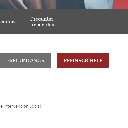
Preguntas
iencias
frecuentes
PREGÚNTANOS
PREINSCRÍBETE
 Intervención Social.