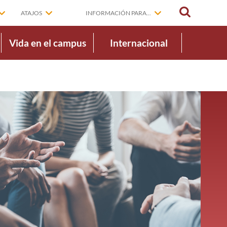
BUSCAR
ATAJOS
INFORMACIÓN PARA...
Vida en el campus
Internacional