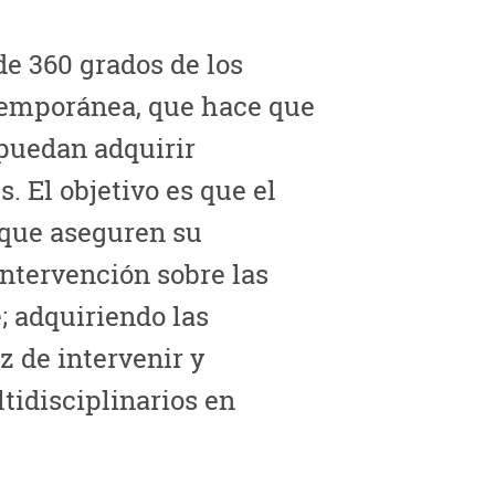
de 360 grados de los
temporánea, que hace que
 puedan adquirir
. El objetivo es que el
 que aseguren su
intervención sobre las
e; adquiriendo las
 de intervenir y
tidisciplinarios en