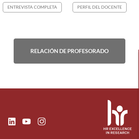
ENTREVISTA COMPLETA
PERFIL DEL DOCENTE
RELACIÓN DE PROFESORADO
ok
Linkedin
Instagram
itter
Youtube