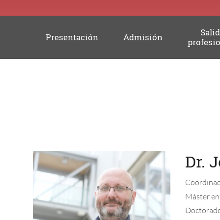
Sali
Presentación
Admisión
profesi
Profesorado
Dr. 
Coordinado
Máster en
Doctorado