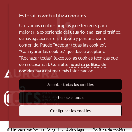
Este sitio web utiliza cookies
Utilizamos cookies propias y de terceros para
mejorar la experiencia del usuario, analizar el tráfico,
su navegación en el sitio web y personalizar el
contenido. Puede "Aceptar todas las cookies",
"Configurar las cookies" que desea aceptar o
"Rechazar todas" (excepto las cookies técnicas que
son necesarias). Consulte
nuestra política de
cookies
para obtener más información.
Aceptar todas las cookies
Rechazar todas
Configurar las cookies
© Universitat Rovira i Virgili
·
Aviso legal
·
Política de
cookies