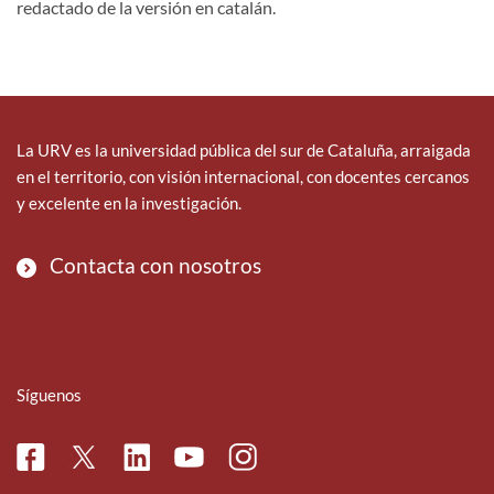
redactado de la versión en catalán.
La URV es la universidad pública del sur de Cataluña, arraigada
en el territorio, con visión internacional, con docentes cercanos
y excelente en la investigación.
Contacta con nosotros
Síguenos
Facebook
Linkedin
Instagram
Twitter
Youtube