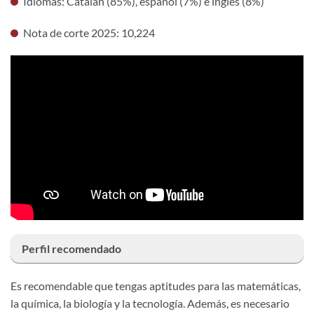
Idiomas: Catalán (85%), español (7%) e inglés (8%)
Nota de corte 2025: 10,224
Perfil recomendado
Es recomendable que tengas aptitudes para las
matemáticas,
la química, la biología y la tecnología. Además, es necesario