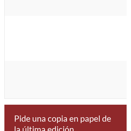
Pide una copia en papel de
la última edición