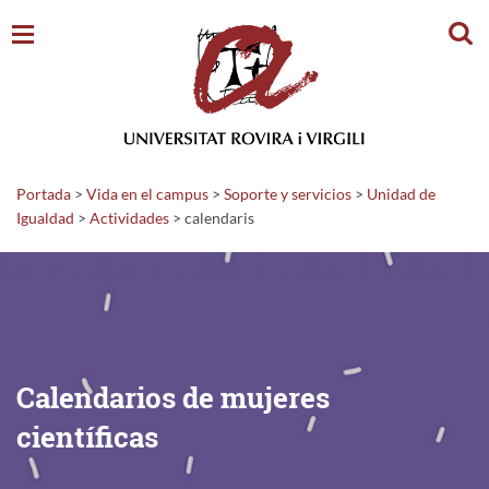
Busc
Portada
>
Vida en el campus
>
Soporte y servicios
>
Unidad de
Igualdad
>
Actividades
>
calendaris
Calendarios de mujeres
científicas