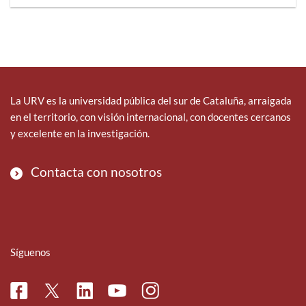
La URV es la universidad pública del sur de Cataluña, arraigada
en el territorio, con visión internacional, con docentes cercanos
y excelente en la investigación.
Contacta con nosotros
Síguenos
Facebook
Linkedin
Instagram
Twitter
Youtube