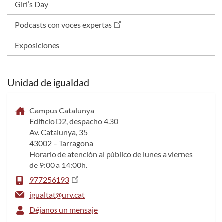
Girl’s Day
Podcasts con voces expertas
Exposiciones
Unidad de igualdad
Campus Catalunya
Edificio D2, despacho 4.30
Av. Catalunya, 35
43002 – Tarragona
Horario de atención al público de lunes a viernes
de 9:00 a 14:00h.
977256193
igualtat@urv.cat
Déjanos un mensaje