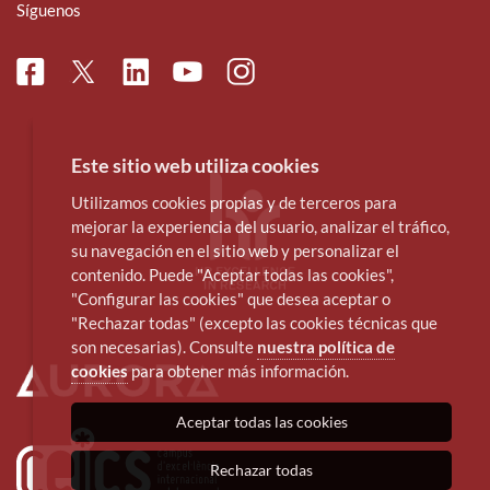
Síguenos
Facebook
Linkedin
Instagram
Twitter
Youtube
Este sitio web utiliza cookies
Utilizamos cookies propias y de terceros para
mejorar la experiencia del usuario, analizar el tráfico,
su navegación en el sitio web y personalizar el
contenido. Puede "Aceptar todas las cookies",
"Configurar las cookies" que desea aceptar o
"Rechazar todas" (excepto las cookies técnicas que
son necesarias). Consulte
nuestra política de
cookies
para obtener más información.
Aceptar todas las cookies
Rechazar todas