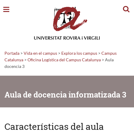
Busc
Portada
>
Vida en el campus
>
Explora los campus
>
Campus
Catalunya
>
Oficina Logística del Campus Catalunya
>
Aula
docencia 3
Aula de docencia informatizada 3
Características del aula