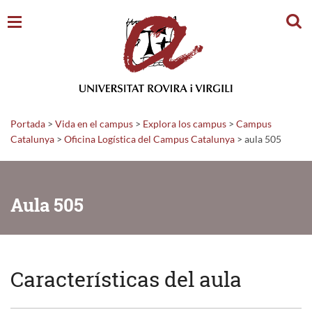
Busc
Portada
>
Vida en el campus
>
Explora los campus
>
Campus
Catalunya
>
Oficina Logística del Campus Catalunya
>
aula 505
Aula 505
Características del aula