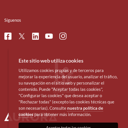
Síguenos
Facebook
Linkedin
Instagram
Twitter
Youtube
Este sitio web utiliza cookies
Utilizamos cookies propias y de terceros para
mejorar la experiencia del usuario, analizar el tráfico,
su navegación en el sitio web y personalizar el
contenido. Puede "Aceptar todas las cookies",
"Configurar las cookies" que desea aceptar o
"Rechazar todas" (excepto las cookies técnicas que
son necesarias). Consulte
nuestra política de
cookies
para obtener más información.
Aceptar todas las cookies