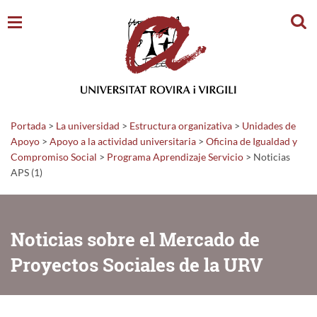
Busc
Portada
>
La universidad
>
Estructura organizativa
>
Unidades de
Apoyo
>
Apoyo a la actividad universitaria
>
Oficina de Igualdad y
Compromiso Social
>
Programa Aprendizaje Servicio
>
Noticias
APS (1)
Noticias sobre el Mercado de
Proyectos Sociales de la URV