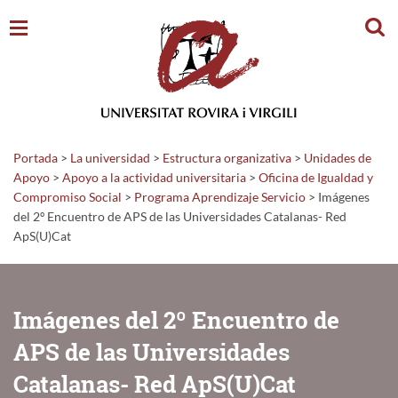
Busc
Portada
>
La universidad
>
Estructura organizativa
>
Unidades de
Apoyo
>
Apoyo a la actividad universitaria
>
Oficina de Igualdad y
Compromiso Social
>
Programa Aprendizaje Servicio
>
Imágenes
del 2º Encuentro de APS de las Universidades Catalanas- Red
ApS(U)Cat
Imágenes del 2º Encuentro de
APS de las Universidades
Catalanas- Red ApS(U)Cat