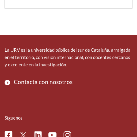
La URV es la universidad pública del sur de Cataluña, arraigada
en el territorio, con visión internacional, con docentes cercanos
y excelente en la investigación.
Contacta con nosotros
Síguenos
Facebook
Linkedin
Instagram
Twitter
Youtube