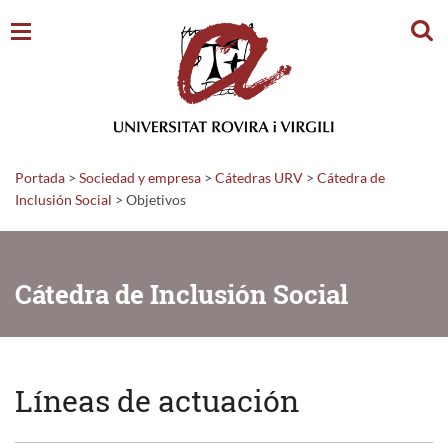
Busc
Portada
>
Sociedad y empresa
>
Cátedras URV
>
Cátedra de
Inclusión Social
>
Objetivos
Cátedra de Inclusión Social
Líneas de actuación