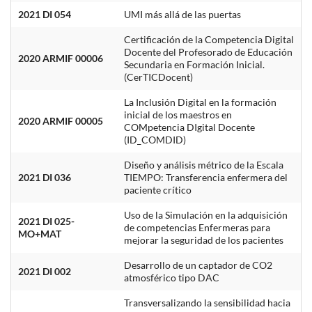
2021 DI 054
UMI más allá de las puertas
Certificación de la Competencia Digital
Docente del Profesorado de Educación
2020 ARMIF 00006
Secundaria en Formación Inicial.
(CerTICDocent)
La Inclusión Digital en la formación
inicial de los maestros en
2020 ARMIF 00005
COMpetencia DIgital Docente
(ID_COMDID)
Diseño y análisis métrico de la Escala
2021 DI 036
TIEMPO: Transferencia enfermera del
paciente crítico
Uso de la Simulación en la adquisición
2021 DI 025-
de competencias Enfermeras para
MO+MAT
mejorar la seguridad de los pacientes
Desarrollo de un captador de CO2
2021 DI 002
atmosférico tipo DAC
Transversalizando la sensibilidad hacia