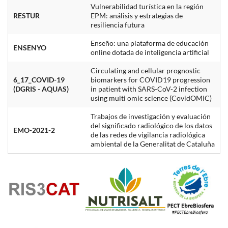
Vulnerabilidad turística en la región
RESTUR
EPM: análisis y estrategias de
resiliencia futura
Enseño: una plataforma de educación
ENSENYO
online dotada de inteligencia artificial
Circulating and cellular prognostic
6_17_COVID-19
biomarkers for COVID19 progression
(DGRIS - AQUAS)
in patient with SARS-CoV-2 infection
using multi omic science (CovidOMIC)
Trabajos de investigación y evaluación
del significado radiológico de los datos
EMO-2021-2
de las redes de vigilancia radiológica
ambiental de la Generalitat de Cataluña
​