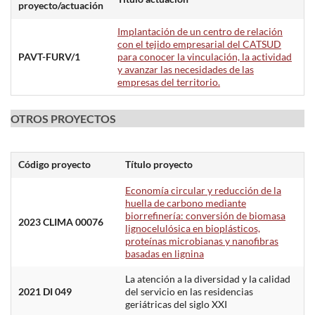
proyecto/actuación
Implantación de un centro de relación
con el tejido empresarial del CATSUD
PAVT-FURV/1
para conocer la vinculación, la actividad
y avanzar las necesidades de las
empresas del territorio.
OTROS PROYECTOS
Código proyecto
Título proyecto
Economía circular y reducción de la
huella de carbono mediante
biorrefinería: conversión de biomasa
2023 CLIMA 00076
lignocelulósica en bioplásticos,
proteínas microbianas y nanofibras
basadas en lignina
La atención a la diversidad y la calidad
2021 DI 049
del servicio en las residencias
geriátricas del siglo XXI