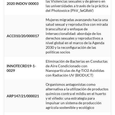
las Violencias sexuales y de género en
2020 INDOV 00003
las universidades a través de la práctica
del Photovoice (PhV_SeGReV)
Mujeres migradas avanzando hacia una
salud sexual y reproductiva con mirada
transcultural y enfoque de
interseccionalidad: abordaje de los
ACC010/20/000017
derechos sexuales y reproductivos a
nivel global en el marco de la Agenda
2030 y la reconfiguración de las
políticas socios
Eliminación de Bacterias en Conductas
INNOTECRD19-1-
de Aire Condicionado con
0029
Nanopartículas de Ag-TiO2 Asistidas
con Radiación UV (BIODUCT)
Organismos antagonistas como
alternativa a la utilización de productos
químicos contra el mildiu en el huerto
ARP147/21/000021
y el viñedo: una estrategia para
impulsar un sistema de producción
agrícola sostenible y ecológico