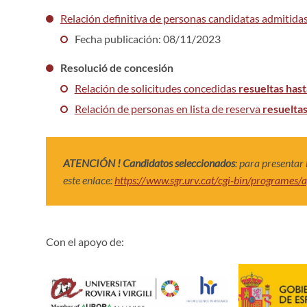
Relación definitiva de personas candidatas admitidas
Fecha publicación: 08/11/2023
Resolució de concesión
Relación de solicitudes concedidas
resueltas has
Relación de personas en lista de reserva
resueltas
ATENCIÓN ! Candidatos seleccionados
: para presentar
este enlace:
https://www.sgr.urv.cat/cgi-bin/programe
Con el apoyo de: