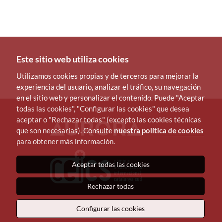
Este sitio web utiliza cookies
Utilizamos cookies propias y de terceros para mejorar la
experiencia del usuario, analizar el tráfico, su navegación
en el sitio web y personalizar el contenido. Puede "Aceptar
todas las cookies", "Configurar las cookies" que desea
aceptar o "Rechazar todas" (excepto las cookies técnicas
que son necesarias). Consulte
nuestra política de cookies
para obtener más información.
Aceptar todas las cookies
Rechazar todas
Configurar las cookies