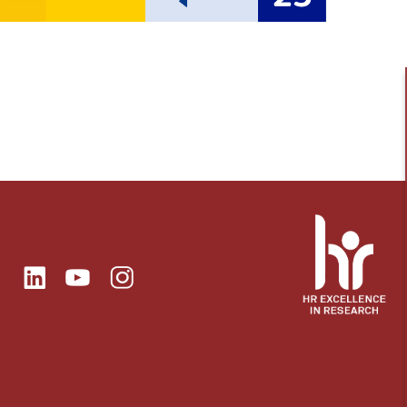
ok
Linkedin
Instagram
itter
Youtube