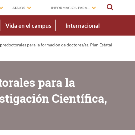
BUSCAR
ATAJOS
INFORMACIÓN PARA...
Vida en el campus
Internacional
redoctorales para la formación de doctores/as. Plan Estatal
orales para la
stigación Científica,