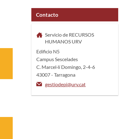
Contacto
Servicio de RECURSOS
HUMANOS URV
Edificio N5
Campus Sescelades
C. Marcel·lí Domingo, 2-4-6
43007 - Tarragona
gestiodepi@urv.cat