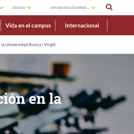
BUSCAR
ATAJOS
INFORMACIÓN PARA...
Vida en el campus
Internacional
 la Universidad Rovira i Virgili
ción en la