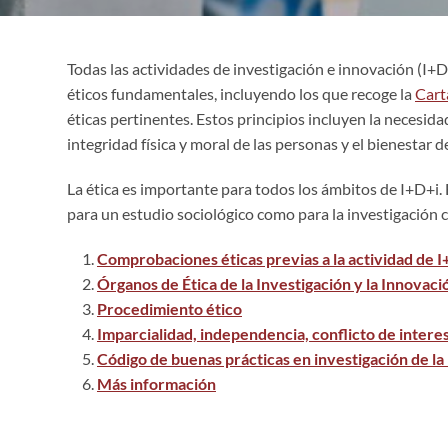
Todas las actividades de investigación e innovación (I+D+
éticos fundamentales, incluyendo los que recoge la
Cart
éticas pertinentes. Estos principios incluyen la necesida
integridad física y moral de las personas y el bienestar d
La ética es importante para todos los ámbitos de I+D+i.
para un estudio sociológico como para la investigación cl
Comprobaciones éticas previas a la actividad de I
Órganos de Ética de la Investigación y la Innovaci
Procedimiento ético
Imparcialidad, independencia, conflicto de intere
Código de buenas prácticas en investigación de l
Más información