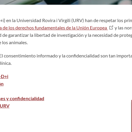
i) en la Universidad Rovira i Virgili (URV) han de respetar los pri
a de los derechos fundamentales de la Unión Europea
y las no
d de garantizar la libertad de investigación y la necesidad de proteg
e los animales.
 El consentimiento informado y la confidencialidad son tan import
ínica.
+D+i
ón
ses y confidencialidad
a URV