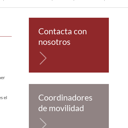
Contacta con
nosotros
ner
Coordinadores
s el
de movilidad