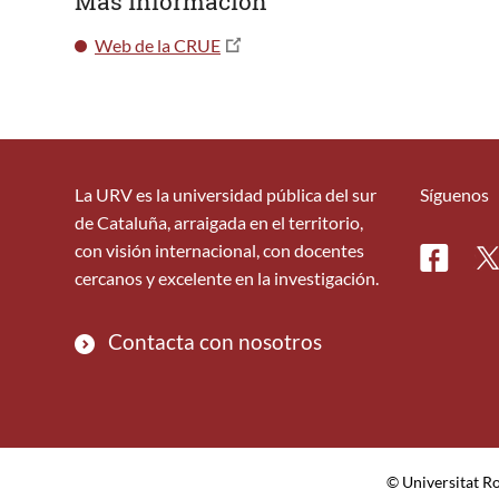
Más información
Web de la CRUE
La URV es la universidad pública del sur
Síguenos
de Cataluña, arraigada en el territorio,
con visión internacional, con docentes
Facebo
Tw
cercanos y excelente en la investigación.
Contacta con nosotros
© Universitat Rov