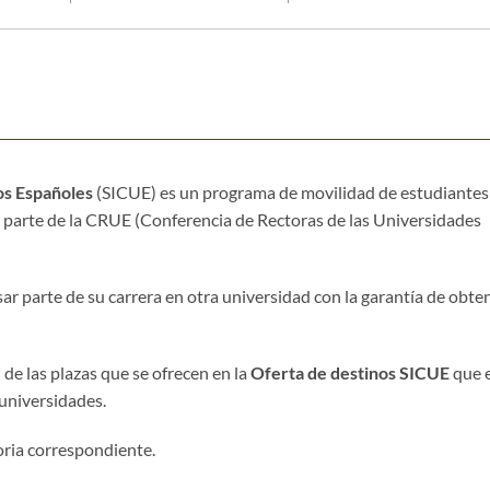
os Españoles
(SICUE) es un programa de movilidad de estudiantes
 parte de la CRUE (Conferencia de Rectoras de las Universidades
sar parte de su carrera en otra universidad con la garantía de obte
 de las plazas que se ofrecen en la
Oferta de destinos SICUE
que e
 universidades.
oria correspondiente.