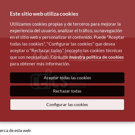
Este sitio web utiliza cookies
Utilizamos cookies propias y de terceros para mejorar la
experiencia del usuario, analizar el tráfico, su navegación
en el sitio web y personalizar el contenido. Puede "Aceptar
todas las cookies", "Configurar las cookies" que desea
aceptar o "Rechazar todas" (excepto las cookies técnicas
que son necesarias). Consulte
nuestra política de cookies
para obtener más información.
Aceptar todas las cookies
Rechazar todas
Configurar las cookies
erca de esta web