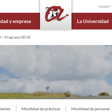
Español
edad y empresa
La Universidad
V
>
Programa SICUE
iantes
Movilidad de prácticas
Movilidad de personal