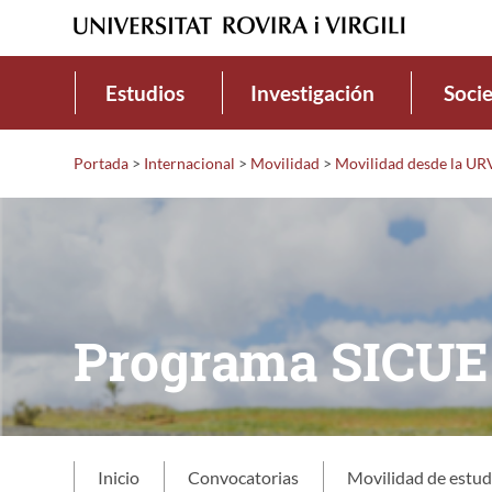
Estudios
Investigación
Soci
Portada
>
Internacional
>
Movilidad
>
Movilidad desde la UR
Programa SICUE
Inicio
Convocatorias
Movilidad de estud