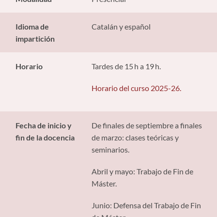
Idioma de
Catalán y español
impartición
Horario
Tardes de 15 h a 19 h.
Horario del curso 2025-26.
Fecha de inicio y
De finales de septiembre a finales
fin de la docencia
de marzo: clases teóricas y
seminarios.
Abril y mayo: Trabajo de Fin de
Máster.
Junio: Defensa del Trabajo de Fin