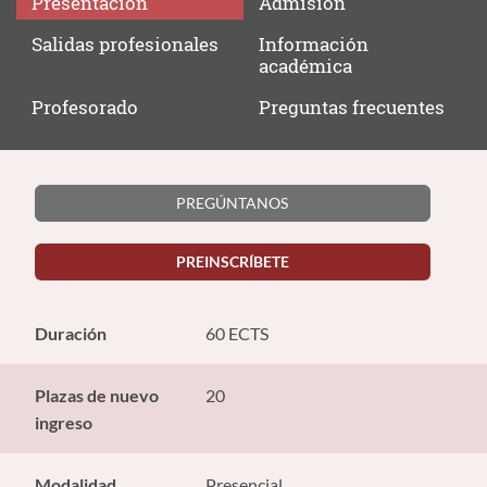
Presentación
Admisión
Salidas
profesionales
Información
académica
Profesorado
Preguntas
frecuentes
PREGÚNTANOS
PREINSCRÍBETE
Duración
60 ECTS
Plazas de nuevo
20
ingreso
Modalidad
Presencial