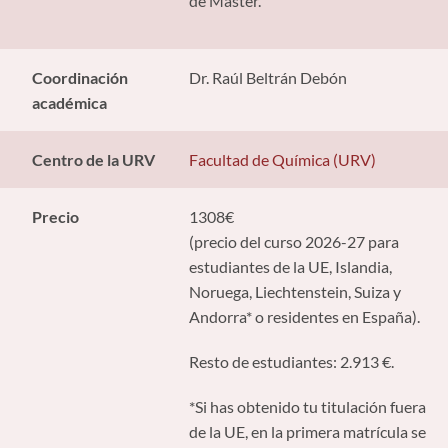
de Máster.
Coordinación
Dr. Raúl Beltrán Debón
académica
Centro de la URV
Facultad de Química (URV)
Precio
1308€
(precio del curso 2026-27 para
estudiantes de la UE, Islandia,
Noruega, Liechtenstein, Suiza y
Andorra* o residentes en España).
Resto de estudiantes: 2.913 €.
*Si has obtenido tu titulación fuera
de la UE, en la primera matrícula se