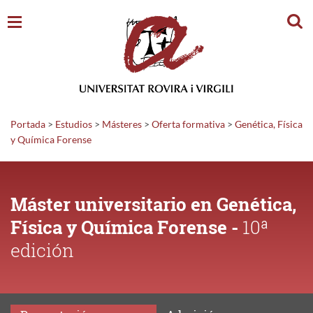
Busc
Portada
>
Estudios
>
Másteres
>
Oferta formativa
>
Genética, Física
y Química Forense
Máster universitario en Genética,
Física y Química Forense -
10ª
edición