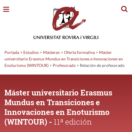
Busc
Portada
>
Estudios
>
Másteres
>
Oferta formativa
>
Máster
universitario Erasmus Mundus en Transiciones e Innovaciones en
Enoturismo (WINTOUR)
>
Profesorado
>
Relación de profesorado
Máster universitario Erasmus
Mundus en Transiciones e
Innovaciones en Enoturismo
(WINTOUR) -
11ª edición