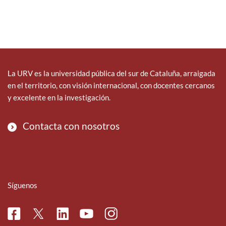
La URV es la universidad pública del sur de Cataluña, arraigada
en el territorio, con visión internacional, con docentes cercanos
y excelente en la investigación.
Contacta con nosotros
Síguenos
Facebook
Linkedin
Instagram
Twitter
Youtube