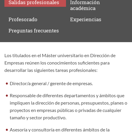
Salidas
profesionales
Información
académica
Profesorado
Experiencias
Preguntas
frecuentes
Los titulados en el Máster universitario en Dirección de
Salidas
Empresas reúnen los conocimientos suficientes para
profesionales
desarrollar las siguientes tareas profesionales:
Director/a general / gerente de empresas.
Responsable de diferentes departamentos y ámbitos que
impliquen la dirección de personas, presupuestos, planes o
proyectos en empresas públicas o privadas de cualquier
tamaño y sector productivo.
Asesoría y consultoría en diferentes ámbitos de la