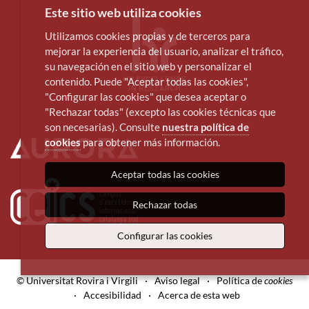
Este sitio web utiliza cookies
Utilizamos cookies propias y de terceros para
mejorar la experiencia del usuario, analizar el tráfico,
su navegación en el sitio web y personalizar el
contenido. Puede "Aceptar todas las cookies",
"Configurar las cookies" que desea aceptar o
"Rechazar todas" (excepto las cookies técnicas que
son necesarias). Consulte
nuestra política de
cookies
para obtener más información.
Aceptar todas las cookies
Rechazar todas
Configurar las cookies
© Universitat Rovira i Virgili
·
Aviso legal
·
Política de
cookies
·
Accesibilidad
·
Acerca de esta web