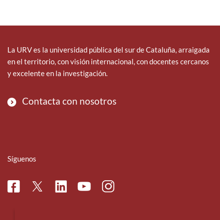
La URV es la universidad pública del sur de Cataluña, arraigada
en el territorio, con visión internacional, con docentes cercanos
y excelente en la investigación.
Contacta con nosotros
Síguenos
Facebook
Linkedin
Instagram
Twitter
Youtube