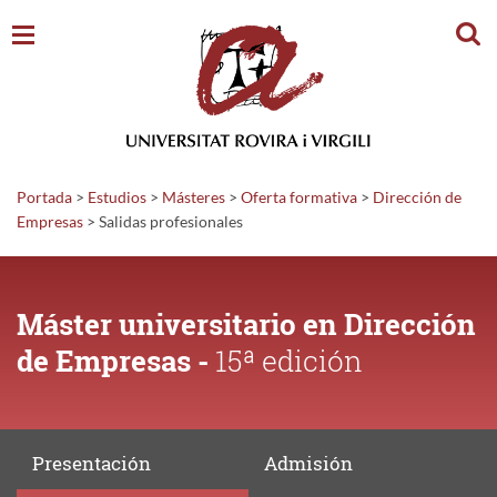
Busc
Portada
>
Estudios
>
Másteres
>
Oferta formativa
>
Dirección de
Empresas
>
Salidas
profesionales
Máster universitario en Dirección
de Empresas -
15ª edición
Presentación
Admisión