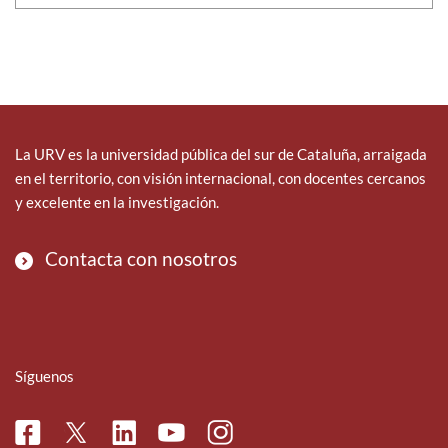
La URV es la universidad pública del sur de Cataluña, arraigada
en el territorio, con visión internacional, con docentes cercanos
y excelente en la investigación.
Contacta con nosotros
Síguenos
Facebook
Linkedin
Instagram
Twitter
Youtube