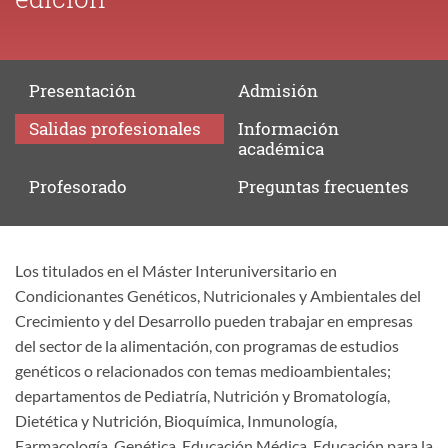
Presentación
Admisión
Salidas
profesionales
Información
académica
Profesorado
Preguntas
frecuentes
Los titulados en el Máster Interuniversitario en
Salidas
Condicionantes Genéticos, Nutricionales y Ambientales del
profesionales
Crecimiento y del Desarrollo pueden trabajar en empresas
del sector de la alimentación, con programas de estudios
genéticos o relacionados con temas medioambientales;
departamentos de Pediatría, Nutrición y Bromatología,
Dietética y Nutrición, Bioquímica, Inmunología,
Farmacología, Genética, Educación Médica, Educación para la