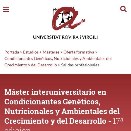
Busc
Portada
>
Estudios
>
Másteres
>
Oferta formativa
>
Condicionantes Genéticos, Nutricionales y Ambientales del
Crecimiento y del Desarrollo
>
Salidas
profesionales
Máster interuniversitario en
Condicionantes Genéticos,
Nutricionales y Ambientales del
Crecimiento y del Desarrollo -
17ª
edición