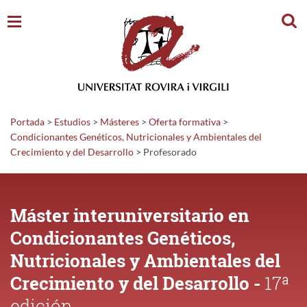
Busc
Portada
>
Estudios
>
Másteres
>
Oferta formativa
>
Condicionantes Genéticos, Nutricionales y Ambientales del
Crecimiento y del Desarrollo
>
Profesorado
Máster interuniversitario en
Condicionantes Genéticos,
Nutricionales y Ambientales del
Crecimiento y del Desarrollo -
17ª
edición