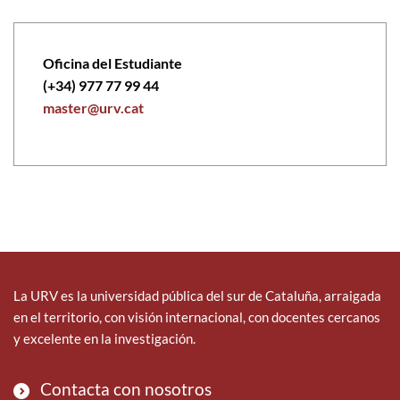
Oficina del Estudiante
(+34) 977 77 99 44
master@urv.cat
La URV es la universidad pública del sur de Cataluña, arraigada
en el territorio, con visión internacional, con docentes cercanos
y excelente en la investigación.
Contacta con nosotros