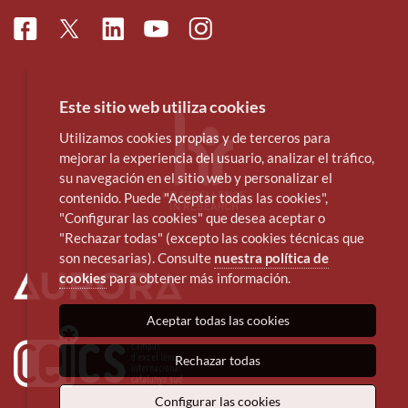
Facebook
Linkedin
Instagram
Twitter
Youtube
Este sitio web utiliza cookies
Utilizamos cookies propias y de terceros para
mejorar la experiencia del usuario, analizar el tráfico,
su navegación en el sitio web y personalizar el
contenido. Puede "Aceptar todas las cookies",
"Configurar las cookies" que desea aceptar o
"Rechazar todas" (excepto las cookies técnicas que
son necesarias). Consulte
nuestra política de
cookies
para obtener más información.
Aceptar todas las cookies
Rechazar todas
Configurar las cookies