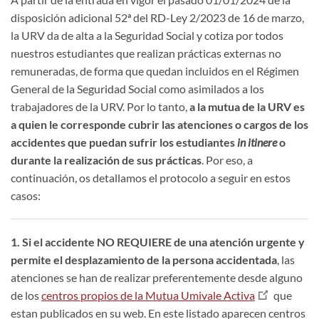
disposición adicional 52ª del RD-Ley 2/2023 de 16 de marzo,
la URV da de alta a la Seguridad Social y cotiza por todos
nuestros estudiantes que realizan prácticas externas no
remuneradas, de forma que quedan incluidos en el Régimen
General de la Seguridad Social como asimilados a los
trabajadores de la URV. Por lo tanto,
a la mutua de la URV es
a quien le corresponde cubrir las atenciones o cargos de los
accidentes que puedan sufrir los estudiantes
in itinere
o
durante la realización de sus prácticas
. Por eso, a
continuación, os detallamos el protocolo a seguir en estos
casos:
1. Si el accidente NO REQUIERE de una atención urgente y
permite el desplazamiento de la persona accidentada
, las
atenciones se han de realizar preferentemente desde alguno
de los
centros propios de la Mutua Umivale Activa
que
estan publicados en su web. En este listado aparecen centros