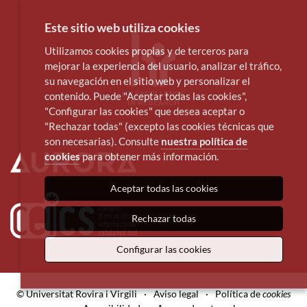
Este sitio web utiliza cookies
Utilizamos cookies propias y de terceros para
mejorar la experiencia del usuario, analizar el tráfico,
su navegación en el sitio web y personalizar el
contenido. Puede "Aceptar todas las cookies",
"Configurar las cookies" que desea aceptar o
"Rechazar todas" (excepto las cookies técnicas que
son necesarias). Consulte
nuestra política de
cookies
para obtener más información.
Aceptar todas las cookies
Rechazar todas
Configurar las cookies
© Universitat Rovira i Virgili
·
Aviso legal
·
Política de
cookies