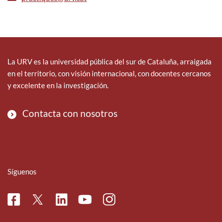
La URV es la universidad pública del sur de Cataluña, arraigada
en el territorio, con visión internacional, con docentes cercanos
y excelente en la investigación.
Contacta con nosotros
Síguenos
Facebook
Linkedin
Instagram
Twitter
Youtube