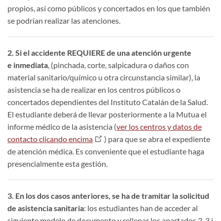
propios, así como públicos y concertados en los que también
se podrían realizar las atenciones.
2. Si el accidente REQUIERE de una atención urgente
e inmediata
, (pinchada, corte, salpicadura o daños con
material sanitario/químico u otra circunstancia similar), la
asistencia se ha de realizar en los centros públicos o
concertados dependientes del Instituto Catalán de la Salud.
El estudiante deberá de llevar posteriormente a la Mutua el
informe médico de la asistencia (
ver los centros y datos de
contacto clicando encima
) para que se abra el expediente
de atención médica. Es conveniente que el estudiante haga
presencialmente esta gestión.
3. En los dos casos anteriores, se ha de tramitar la solicitud
de asistencia sanitaria
: los estudiantes han de acceder al
siguiente modelo de documento y rellenar los apartados 2, 3 i