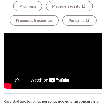
Programa
Mapa del recinto
Preguntas frecuentes
Punto lila
Recordad que
todas las personas que quieran concursar o