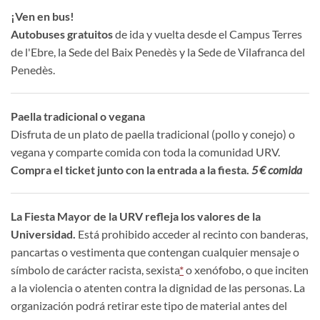
¡Ven en bus!
Autobuses gratuitos
de ida y vuelta desde el Campus Terres
de l'Ebre, la Sede del Baix Penedès y la Sede de Vilafranca del
Penedès.
Paella tradicional o vegana
Disfruta de un plato de paella tradicional (pollo y conejo) o
vegana y comparte comida con toda la comunidad URV.
Compra el ticket junto con la entrada a la fiesta.
5 € comida
La Fiesta Mayor de la URV refleja los valores de la
Universidad.
Está prohibido acceder al recinto con banderas,
pancartas o vestimenta que contengan cualquier mensaje o
símbolo de carácter racista, sexista
*
o xenófobo, o que inciten
a la violencia o atenten contra la dignidad de las personas. La
organización podrá retirar este tipo de material antes del