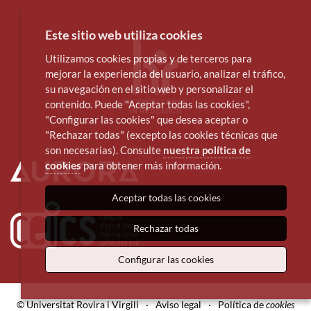
Este sitio web utiliza cookies
Utilizamos cookies propias y de terceros para
mejorar la experiencia del usuario, analizar el tráfico,
su navegación en el sitio web y personalizar el
contenido. Puede "Aceptar todas las cookies",
"Configurar las cookies" que desea aceptar o
"Rechazar todas" (excepto las cookies técnicas que
son necesarias). Consulte
nuestra política de
cookies
para obtener más información.
Aceptar todas las cookies
Rechazar todas
Configurar las cookies
© Universitat Rovira i Virgili
·
Aviso legal
·
Política de
cookies