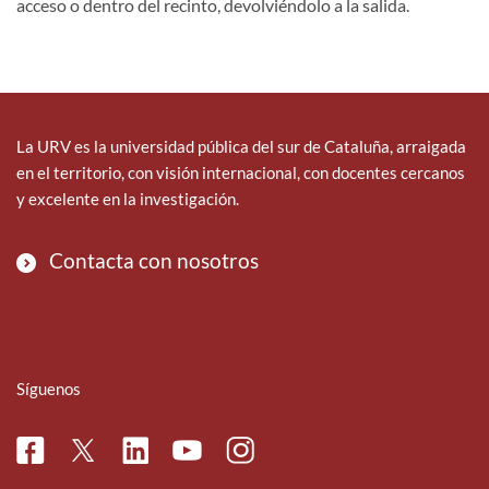
acceso o dentro del recinto, devolviéndolo a la salida.
La URV es la universidad pública del sur de Cataluña, arraigada
en el territorio, con visión internacional, con docentes cercanos
y excelente en la investigación.
Contacta con nosotros
Síguenos
Facebook
Linkedin
Instagram
Twitter
Youtube