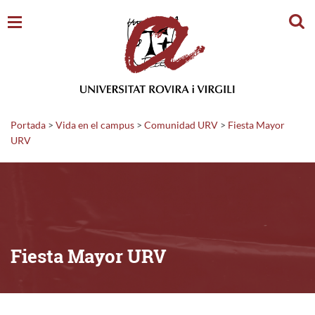
Busc
Portada
>
Vida en el campus
>
Comunidad URV
>
Fiesta Mayor
URV
Fiesta Mayor URV