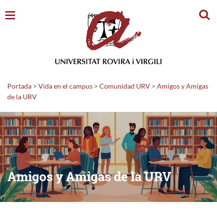
Busc
Portada
>
Vida en el campus
>
Comunidad URV
>
Amigos y Amigas
de la URV
Amigos y Amigas de la URV