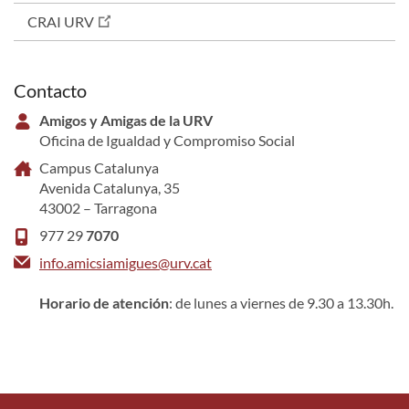
CRAI URV
Contacto
Amigos y Amigas de la URV
Oficina de Igualdad y Compromiso Social
Campus Catalunya
Avenida Catalunya, 35
43002 – Tarragona
977 29
7070
info.amicsiamigues@urv.cat
Horario de atención
: de lunes a viernes de 9.30 a 13.30h.