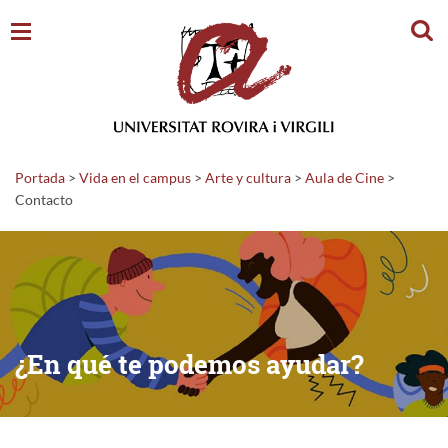
Busc
Portada
>
Vida en el campus
>
Arte y cultura
>
Aula de Cine
>
Contacto
¿En qué te podemos ayudar?