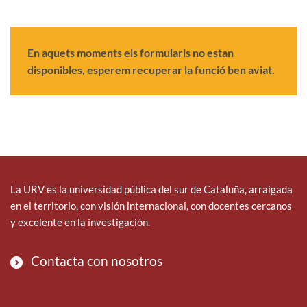
En aquets moments els formularis no estan
disponibles, esperem recuperar la funció ben aviat.
La URV es la universidad pública del sur de Cataluña, arraigada
en el territorio, con visión internacional, con docentes cercanos
y excelente en la investigación.
Contacta con nosotros