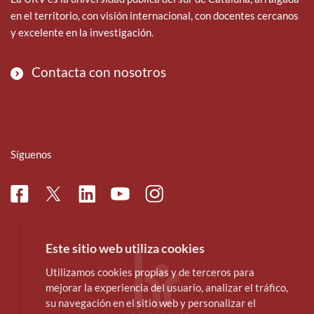
k
n
en el territorio, con visión internacional, con docentes cercanos
y excelente en la investigación.
Contacta con nosotros
Síguenos
Facebook
Linkedin
Instagram
Twitter
Youtube
Este sitio web utiliza cookies
Utilizamos cookies propias y de terceros para
mejorar la experiencia del usuario, analizar el tráfico,
su navegación en el sitio web y personalizar el