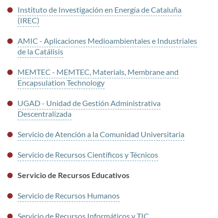
Instituto de Investigación en Energía de Cataluña
(IREC)
AMIC - Aplicaciones Medioambientales e Industriales
de la Catálisis
MEMTEC - MEMTEC, Materials, Membrane and
Encapsulation Technology
UGAD - Unidad de Gestión Administrativa
Descentralizada
Servicio de Atención a la Comunidad Universitaria
Servicio de Recursos Científicos y Técnicos
Servicio de Recursos Educativos
Servicio de Recursos Humanos
Servicio de Recursos Informáticos y TIC