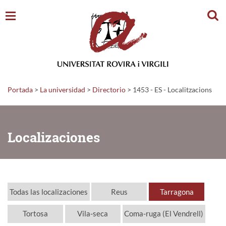
Busc
Portada
>
La universidad
>
Directorio
>
1453 - ES - Localitzacions
Localizaciones
Todas las localizaciones
Reus
Tarragona
Tortosa
Vila-seca
Coma-ruga (El Vendrell)