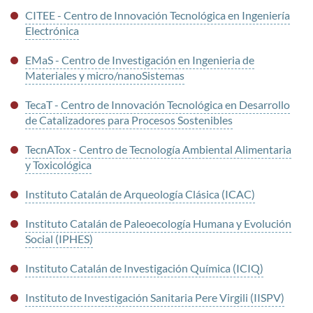
CITEE - Centro de Innovación Tecnológica en Ingeniería
Electrónica
EMaS - Centro de Investigación en Ingenieria de
Materiales y micro/nanoSistemas
TecaT - Centro de Innovación Tecnológica en Desarrollo
de Catalizadores para Procesos Sostenibles
TecnATox - Centro de Tecnología Ambiental Alimentaria
y Toxicológica
Instituto Catalán de Arqueología Clásica (ICAC)
Instituto Catalán de Paleoecología Humana y Evolución
Social (IPHES)
Instituto Catalán de Investigación Química (ICIQ)
Instituto de Investigación Sanitaria Pere Virgili (IISPV)