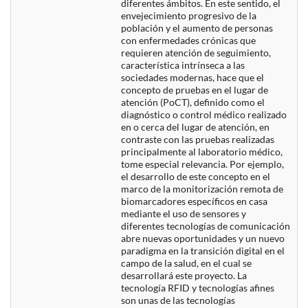
diferentes ámbitos. En este sentido, el
envejecimiento progresivo de la
población y el aumento de personas
con enfermedades crónicas que
requieren atención de seguimiento,
característica intrínseca a las
sociedades modernas, hace que el
concepto de pruebas en el lugar de
atención (PoCT), definido como el
diagnóstico o control médico realizado
en o cerca del lugar de atención, en
contraste con las pruebas realizadas
principalmente al laboratorio médico,
tome especial relevancia. Por ejemplo,
el desarrollo de este concepto en el
marco de la monitorización remota de
biomarcadores específicos en casa
mediante el uso de sensores y
diferentes tecnologías de comunicación
abre nuevas oportunidades y un nuevo
paradigma en la transición digital en el
campo de la salud, en el cual se
desarrollará este proyecto. La
tecnología RFID y tecnologías afines
son unas de las tecnologías