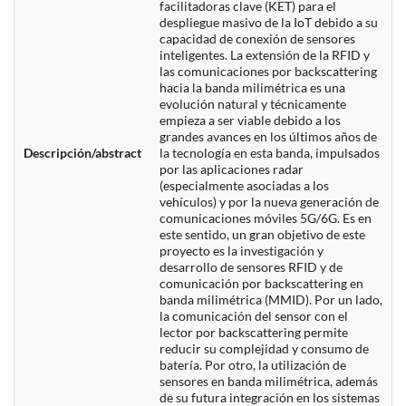
facilitadoras clave (KET) para el
despliegue masivo de la IoT debido a su
capacidad de conexión de sensores
inteligentes. La extensión de la RFID y
las comunicaciones por backscattering
hacia la banda milimétrica es una
evolución natural y técnicamente
empieza a ser viable debido a los
grandes avances en los últimos años de
Descripción/abstract
la tecnología en esta banda, impulsados
por las aplicaciones radar
(especialmente asociadas a los
vehículos) y por la nueva generación de
comunicaciones móviles 5G/6G. Es en
este sentido, un gran objetivo de este
proyecto es la investigación y
desarrollo de sensores RFID y de
comunicación por backscattering en
banda milimétrica (MMID). Por un lado,
la comunicación del sensor con el
lector por backscattering permite
reducir su complejidad y consumo de
batería. Por otro, la utilización de
sensores en banda milimétrica, además
de su futura integración en los sistemas