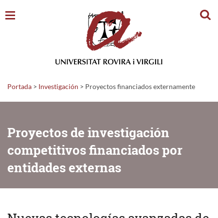
Busc
Portada
>
Investigación
>
Proyectos financiados externamente
Proyectos de investigación
competitivos financiados por
entidades externas
Nuevas tecnologías avanzadas de