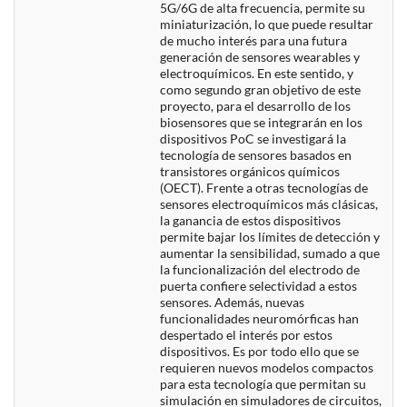
5G/6G de alta frecuencia, permite su
miniaturización, lo que puede resultar
de mucho interés para una futura
generación de sensores wearables y
electroquímicos. En este sentido, y
como segundo gran objetivo de este
proyecto, para el desarrollo de los
biosensores que se integrarán en los
dispositivos PoC se investigará la
tecnología de sensores basados en
transistores orgánicos químicos
(OECT). Frente a otras tecnologías de
sensores electroquímicos más clásicas,
la ganancia de estos dispositivos
permite bajar los límites de detección y
aumentar la sensibilidad, sumado a que
la funcionalización del electrodo de
puerta confiere selectividad a estos
sensores. Además, nuevas
funcionalidades neuromórficas han
despertado el interés por estos
dispositivos. Es por todo ello que se
requieren nuevos modelos compactos
para esta tecnología que permitan su
simulación en simuladores de circuitos,