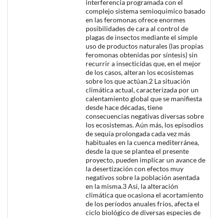
interferencia programada con el
complejo sistema semioquímico basado
en las feromonas ofrece enormes
posibilidades de cara al control de
plagas de insectos mediante el simple
uso de productos naturales (las propias
feromonas obtenidas por síntesis) sin
recurrir a insecticidas que, en el mejor
de los casos, alteran los ecosistemas
sobre los que actúan.2 La situación
climática actual, caracterizada por un
calentamiento global que se manifiesta
desde hace décadas, tiene
consecuencias negativas diversas sobre
los ecosistemas. Aún más, los episodios
de sequía prolongada cada vez más
habituales en la cuenca mediterránea,
desde la que se plantea el presente
proyecto, pueden implicar un avance de
la desertización con efectos muy
negativos sobre la población asentada
en la misma.3 Así, la alteración
climática que ocasiona el acortamiento
de los períodos anuales fríos, afecta el
ciclo biológico de diversas especies de