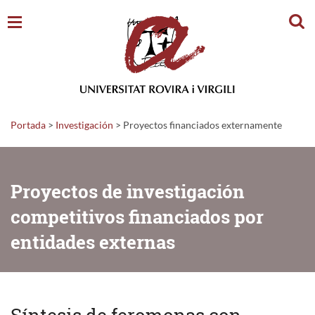
Busc
Portada
>
Investigación
>
Proyectos financiados externamente
Proyectos de investigación
competitivos financiados por
entidades externas
Síntesis de feromonas con