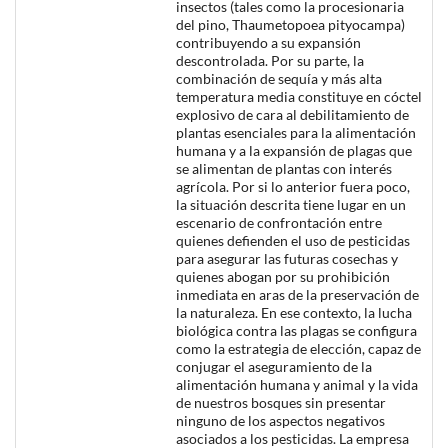
insectos (tales como la procesionaria
del pino, Thaumetopoea pityocampa)
contribuyendo a su expansión
descontrolada. Por su parte, la
combinación de sequía y más alta
temperatura media constituye en cóctel
explosivo de cara al debilitamiento de
plantas esenciales para la alimentación
humana y a la expansión de plagas que
se alimentan de plantas con interés
agrícola. Por si lo anterior fuera poco,
la situación descrita tiene lugar en un
escenario de confrontación entre
quienes defienden el uso de pesticidas
para asegurar las futuras cosechas y
quienes abogan por su prohibición
inmediata en aras de la preservación de
la naturaleza. En ese contexto, la lucha
biológica contra las plagas se configura
como la estrategia de elección, capaz de
conjugar el aseguramiento de la
alimentación humana y animal y la vida
de nuestros bosques sin presentar
ninguno de los aspectos negativos
asociados a los pesticidas. La empresa