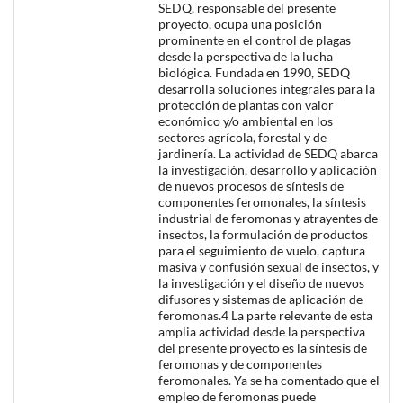
SEDQ, responsable del presente
proyecto, ocupa una posición
prominente en el control de plagas
desde la perspectiva de la lucha
biológica. Fundada en 1990, SEDQ
desarrolla soluciones integrales para la
protección de plantas con valor
económico y/o ambiental en los
sectores agrícola, forestal y de
jardinería. La actividad de SEDQ abarca
la investigación, desarrollo y aplicación
de nuevos procesos de síntesis de
componentes feromonales, la síntesis
industrial de feromonas y atrayentes de
insectos, la formulación de productos
para el seguimiento de vuelo, captura
masiva y confusión sexual de insectos, y
la investigación y el diseño de nuevos
difusores y sistemas de aplicación de
feromonas.4 La parte relevante de esta
amplia actividad desde la perspectiva
del presente proyecto es la síntesis de
feromonas y de componentes
feromonales. Ya se ha comentado que el
empleo de feromonas puede