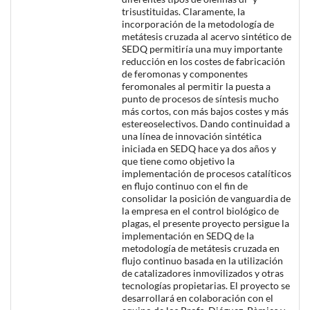
trisustituidas. Claramente, la
incorporación de la metodología de
metátesis cruzada al acervo sintético de
SEDQ permitiría una muy importante
reducción en los costes de fabricación
de feromonas y componentes
feromonales al permitir la puesta a
punto de procesos de síntesis mucho
más cortos, con más bajos costes y más
estereoselectivos. Dando continuidad a
una línea de innovación sintética
iniciada en SEDQ hace ya dos años y
que tiene como objetivo la
implementación de procesos catalíticos
en flujo continuo con el fin de
consolidar la posición de vanguardia de
la empresa en el control biológico de
plagas, el presente proyecto persigue la
implementación en SEDQ de la
metodología de metátesis cruzada en
flujo continuo basada en la utilización
de catalizadores inmovilizados y otras
tecnologías propietarias. El proyecto se
desarrollará en colaboración con el