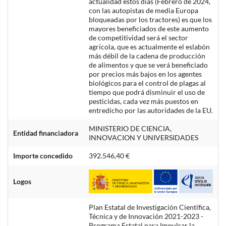
actualidad estos días (Febrero de 2024,
con las autopistas de media Europa
bloqueadas por los tractores) es que los
mayores beneficiados de este aumento
de competitividad será el sector
agrícola, que es actualmente el eslabón
más débil de la cadena de producción
de alimentos y que se verá beneficiado
por precios más bajos en los agentes
biológicos para el control de plagas al
tiempo que podrá disminuir el uso de
pesticidas, cada vez más puestos en
entredicho por las autoridades de la EU.
MINISTERIO DE CIENCIA,
Entidad financiadora
INNOVACION Y UNIVERSIDADES
Importe concedido
392.546,40 €
Logos
Plan Estatal de Investigación Científica,
Técnica y de Innovación 2021-2023 -
Programa Estatal para Impulsar la