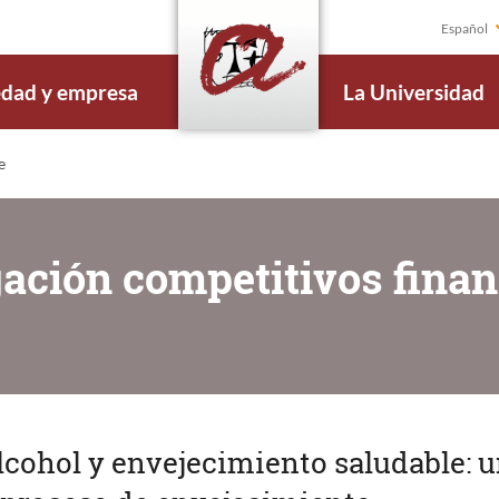
Español
edad y empresa
La Universidad
e
gación competitivos finan
 alcohol y envejecimiento saludable: