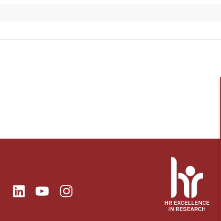
ok
Linkedin
Instagram
itter
Youtube