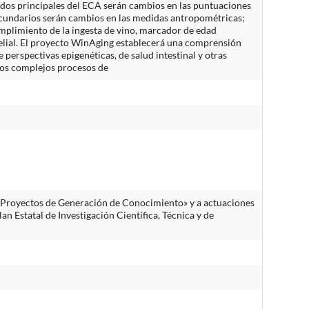
tados principales del ECA serán cambios en las puntuaciones
ecundarios serán cambios en las medidas antropométricas;
umplimiento de la ingesta de vino, marcador de edad
telial. El proyecto WinAging establecerá una comprensión
perspectivas epigenéticas, de salud intestinal y otras
los complejos procesos de
 «Proyectos de Generación de Conocimiento» y a actuaciones
n Estatal de Investigación Científica, Técnica y de