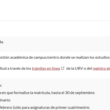
da.
gestión académica de campus/centro donde se realizan los estudios
itud a través de los
trámites en línea
de la URV o del
registro e
o:
ía en que formalice la matrícula, hasta el 30 de septiembre.
inario:
 febrero (sólo para asignaturas de primer cuatrimestre.