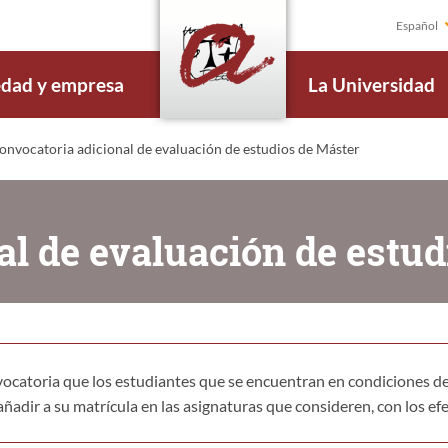
Español
edad y empresa
La Universidad
nvocatoria adicional de evaluación de estudios de Máster
al de evaluación de estud
ocatoria que los estudiantes que se encuentran en condiciones de f
ñadir a su matrícula en las asignaturas que consideren, con los e