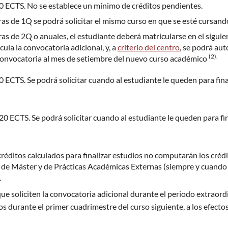
0 ECTS. No se establece un mínimo de créditos pendientes.
as de 1Q se podrá solicitar el mismo curso en que se esté cursando
as de 2Q o anuales, el estudiante deberá matricularse en el sigui
cula la convocatoria adicional, y, a
criterio del centro
, se podrá aut
(2).
convocatoria al mes de setiembre del nuevo curso académico
 ECTS. Se podrá solicitar cuando al estudiante le queden para fin
0 ECTS. Se podrá solicitar cuando al estudiante le queden para fi
réditos calculados para finalizar estudios no computarán los créd
 de Máster y de Prácticas Académicas Externas (siempre y cuando t
.
ue soliciten la convocatoria adicional durante el periodo extraord
s durante el primer cuadrimestre del curso siguiente, a los efectos