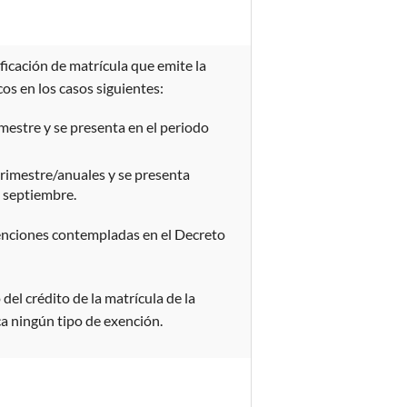
ficación de matrícula que emite la
cos en los casos siguientes:
imestre y se presenta en el periodo
trimestre/anuales y se presenta
e septiembre.
exenciones contempladas en el Decreto
el crédito de la matrícula de la
ca ningún tipo de exención.