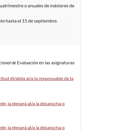
uatrimestre o anuales de másteres de
te hasta el 15 de septiembre.
cional de Evaluación
en las asignaturas
citud dirigida al/a la responsable de la
ede, la elevará al/a la decano/na o
ede, la elevará al/a la decano/na o