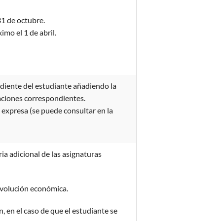
31 de octubre.
mo el 1 de abril.
ediente del estudiante añadiendo la
caciones correspondientes.
 expresa (se puede consultar en la
ia adicional de las asignaturas
evolución económica.
, en el caso de que el estudiante se