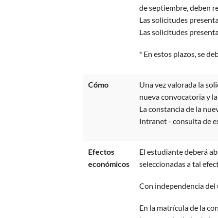
de septiembre, deben r
Las solicitudes present
Las solicitudes present
* En estos plazos, se de
Cómo
Una vez valorada la sol
nueva convocatoria y la
La constancia de la nue
Intranet - consulta de 
Efectos
El estudiante deberá abo
económicos
seleccionadas a tal efec
Con independencia del u
En la matrícula de la co