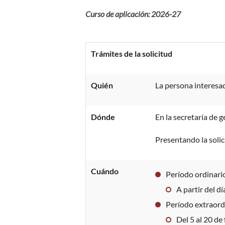
Curso de aplicación: 2026-27
Trámites de la solicitud
Quién
La persona interesa
Dónde
En la secretaría de 
Presentando la solic
Cuándo
Período ordinari
A partir del d
Período extraord
Del 5 al 20 de