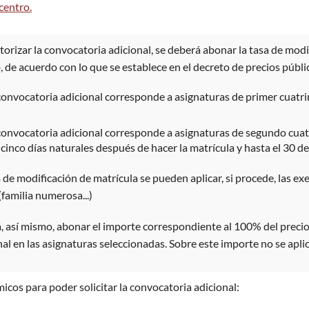
 centro.
rizar la convocatoria adicional, se deberá abonar la tasa de modi
o, de acuerdo con lo que se establece en el decreto de precios públi
e convocatoria adicional corresponde a asignaturas de primer cuatr
e convocatoria adicional corresponde a asignaturas de segundo cua
 cinco días naturales después de hacer la matrícula y hasta el 30 d
a de modificación de matrícula se pueden aplicar, si procede, las 
(familia numerosa...)
, así mismo, abonar el importe correspondiente al 100% del precio d
al en las asignaturas seleccionadas. Sobre este importe no se apli
icos para poder solicitar la convocatoria adicional: