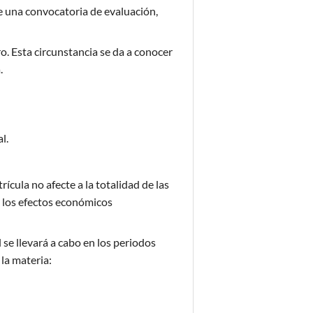
e una convocatoria de evaluación,
. Esta circunstancia se da a conocer
a.
l.
ícula no afecte a la totalidad de las
a los efectos económicos
 se llevará a cabo en los periodos
 la materia: