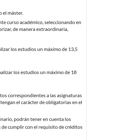
 el máster.
ente curso académico, seleccionando en
orizar, de manera extraordinaria,
alizar los estudios un máximo de 13,5
nalizar los estudios un máximo de 18
itos correspondientes a las asignaturas
engan el carácter de obligatorias en el
inario, podrán tener en cuenta los
 de cumplir con el requisito de créditos