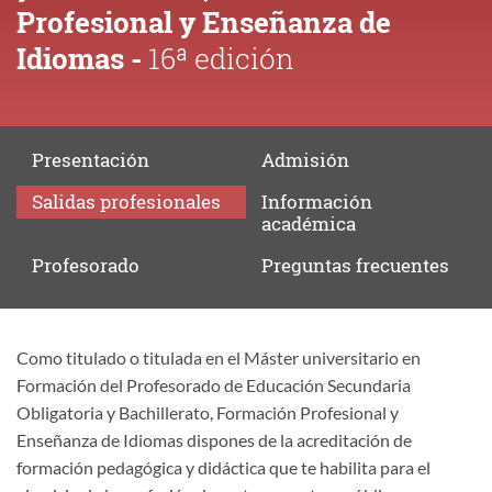
Profesional y Enseñanza de
Idiomas -
16ª edición
Presentación
Admisión
Salidas
profesionales
Información
académica
Profesorado
Preguntas
frecuentes
Como titulado o titulada en el Máster universitario en
Salidas
Formación del Profesorado de Educación Secundaria
profesionales
Obligatoria y Bachillerato, Formación Profesional y
Enseñanza de Idiomas dispones de la acreditación de
formación pedagógica y didáctica que te habilita para el