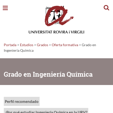
Busc
Portada
>
Estudios
>
Grados
>
Oferta formativa
>
Grado en
Ingeniería Química
Grado en Ingeniería Química
Perfil recomendado
¿Por qué estudiar Ingeniería Química en la URV?