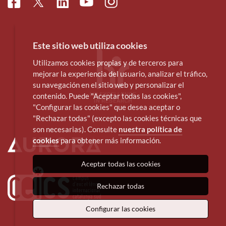
Facebook
Linkedin
Instagram
Twitter
Youtube
Este sitio web utiliza cookies
Utilizamos cookies propias y de terceros para
mejorar la experiencia del usuario, analizar el tráfico,
su navegación en el sitio web y personalizar el
contenido. Puede "Aceptar todas las cookies",
"Configurar las cookies" que desea aceptar o
"Rechazar todas" (excepto las cookies técnicas que
son necesarias). Consulte
nuestra política de
cookies
para obtener más información.
Aceptar todas las cookies
Rechazar todas
Configurar las cookies