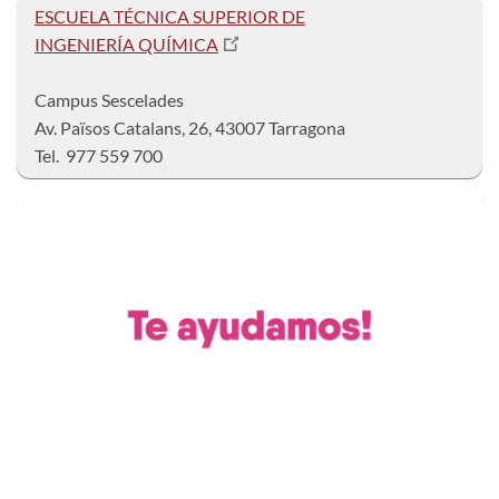
ESCUELA TÉCNICA SUPERIOR DE
INGENIERÍA QUÍMICA
Campus Sescelad
Av. Països Catalans, 26, 43007 Tarragona
Tel. 977 559 700