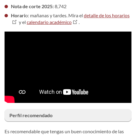
Nota de corte 2025:
8,742
Horari
o: mañanas y tardes. Mira el
detalle de los horarios
y el
calendario académico
.
Perfil recomendado
Es recomendable que tengas un buen conocimiento de las