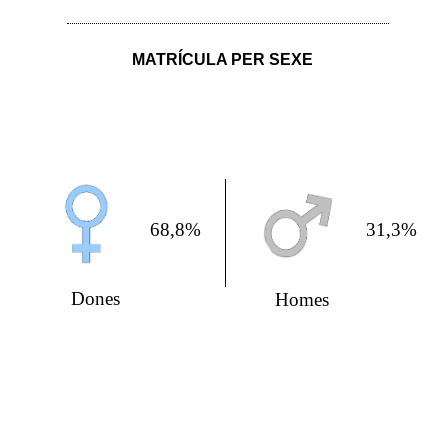
MATRÍCULA PER SEXE
68,8%
31,3%
Dones
Homes