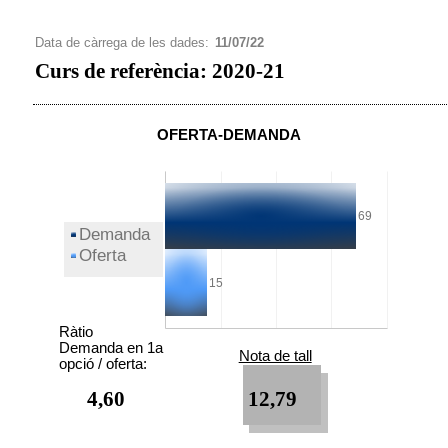
Data de càrrega de les dades:
11/07/22
Curs de referència: 2020-21
OFERTA-DEMANDA
Ràtio
Demanda en 1a
Nota de tall
opció / oferta:
4,60
12,79