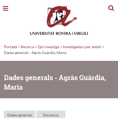
Cerc
Portada
>
Recerca
>
Qui investiga
>
Investigadors per àmbit
>
Dades generals - Agràs Guàrdia, Maria
Dades generals - Agràs Guàrdia,
Maria
Dades generals
Docència