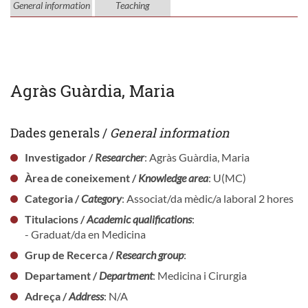
General information
Teaching
Agràs Guàrdia, Maria
Dades generals /
General information
Investigador /
Researcher
: Agràs Guàrdia, Maria
Àrea de coneixement /
Knowledge area
: U(MC)
Categoria /
Category
: Associat/da mèdic/a laboral 2 hores
Titulacions /
Academic qualifications
:
- Graduat/da en Medicina
Grup de Recerca /
Research group
:
Departament /
Department
: Medicina i Cirurgia
Adreça /
Address
: N/A