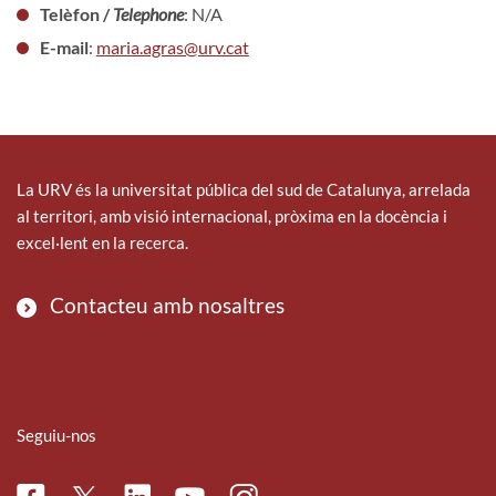
Telèfon /
Telephone
: N/A
E-mail
:
maria.agras@urv.cat
La URV és la universitat pública del sud de Catalunya, arrelada
al territori, amb visió internacional, pròxima en la docència i
excel·lent en la recerca.
Contacteu amb nosaltres
Seguiu-nos