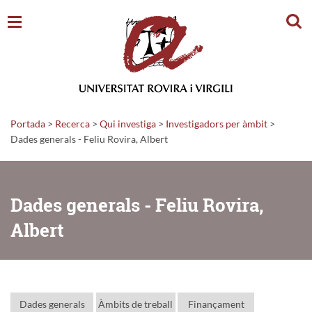
Cerc
Portada
>
Recerca
>
Qui investiga
>
Investigadors per àmbit
>
Dades generals - Feliu Rovira, Albert
Dades generals - Feliu Rovira,
Albert
Dades generals
Àmbits de treball
Finançament