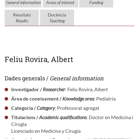
General information
Areas of interest
Funding
Resultats
Docència
Results
Teaching
Feliu Rovira, Albert
Dades generals /
General information
Investigador /
Researcher
: Feliu Rovira, Albert
Àrea de coneixement /
Knowledge area
: Pediatria
Categoria /
Category
: Professorat agregat
Titulacions /
Academic qualifications
: Doctor en Medicina i
Cirugia
Licenciado en Medicina y Cirugía