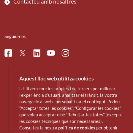
Contacteu amb nosaltres
Seguiu-nos
Facebook
Linkedin
Instagram
Twitter
Youtube
Aquest lloc web utilitza cookies
Utilitzem cookies pròpies i de tercers per millorar
l’experiència d’usuari, analitzar el trànsit, la vostra
navegació al web i personalitzar el contingut. Podeu
“Acceptar totes les cookies”, “Configurar les cookies”
que voleu acceptar o bé “Rebutjar-les totes” (excepte
les cookies tècniques que són necessàries).
Consulteu la nostra
política de cookies
per obtenir