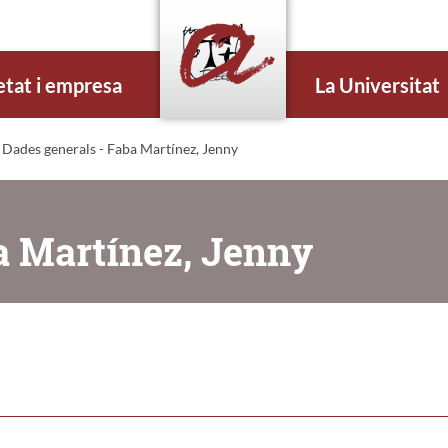
etat i empresa
La Universitat
 Dades generals - Faba Martínez, Jenny
a Martínez, Jenny