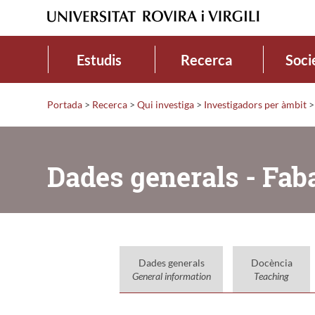
Estudis
Recerca
Soci
Portada
>
Recerca
>
Qui investiga
>
Investigadors per àmbit
>
Dades generals - Fab
Dades generals
Docència
General information
Teaching