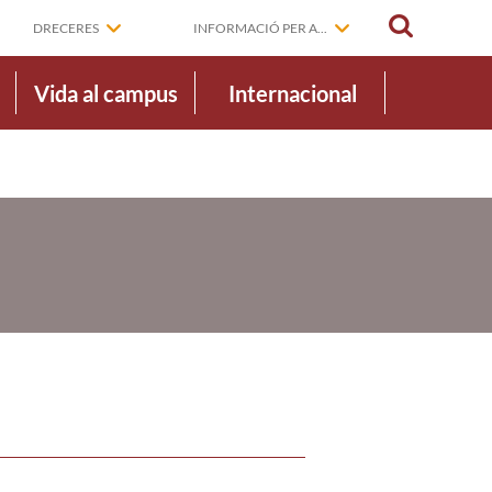
CERCAR
DRECERES
INFORMACIÓ PER A...
Vida al campus
Internacional