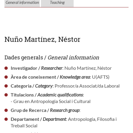
General information
Teaching
Nuño Martínez, Néstor
Dades generals /
General information
Investigador /
Researcher
: Nuño Martínez, Néstor
Àrea de coneixement /
Knowledge area
: U(AFTS)
Categoria /
Category
: Professor/a Associat/da Laboral
Titulacions /
Academic qualifications
:
- Grau en Antropologia Social i Cultural
Grup de Recerca /
Research group
:
Departament /
Department
: Antropologia, Filosofia i
Treball Social