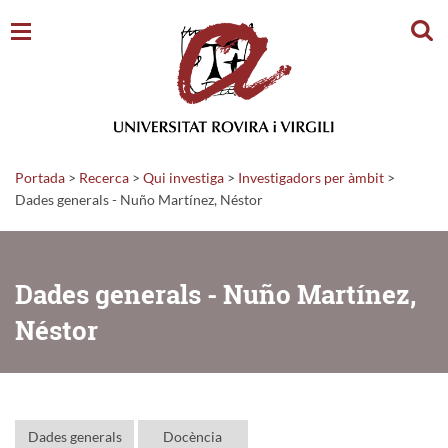
Cerc
Portada
>
Recerca
>
Qui investiga
>
Investigadors per àmbit
>
Dades generals - Nuño Martínez, Néstor
Dades generals - Nuño Martínez,
Néstor
Dades generals
Docència