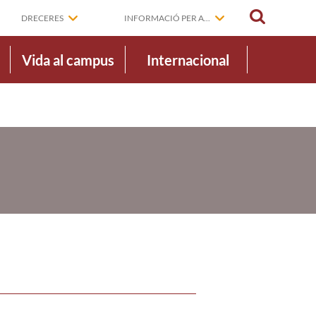
CERCAR
DRECERES
INFORMACIÓ PER A...
Vida al campus
Internacional