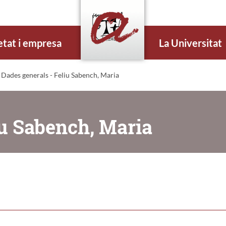
etat i empresa
La Universitat
 Dades generals - Feliu Sabench, Maria
iu Sabench, Maria