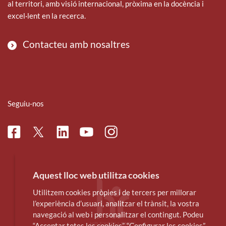
al territori, amb visió internacional, pròxima en la docència i
excel·lent en la recerca.
Contacteu amb nosaltres
Seguiu-nos
Facebook
Linkedin
Instagram
Twitter
Youtube
Aquest lloc web utilitza cookies
Utilitzem cookies pròpies i de tercers per millorar
l’experiència d’usuari, analitzar el trànsit, la vostra
navegació al web i personalitzar el contingut. Podeu
“Acceptar totes les cookies”, “Configurar les cookies”