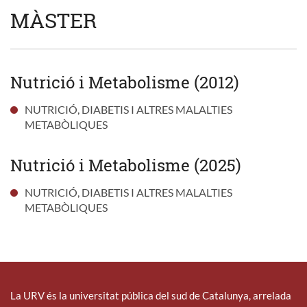
MÀSTER
Nutrició i Metabolisme (2012)
NUTRICIÓ, DIABETIS I ALTRES MALALTIES
METABÒLIQUES
Nutrició i Metabolisme (2025)
NUTRICIÓ, DIABETIS I ALTRES MALALTIES
METABÒLIQUES
La URV és la universitat pública del sud de Catalunya, arrelada