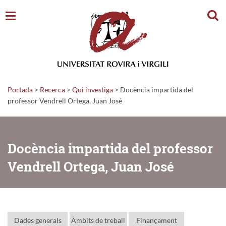
Cerc
Portada
>
Recerca
>
Qui investiga
>
Docència impartida del
professor Vendrell Ortega, Juan José
Docència impartida del professor
Vendrell Ortega, Juan José
Dades generals
Àmbits de treball
Finançament