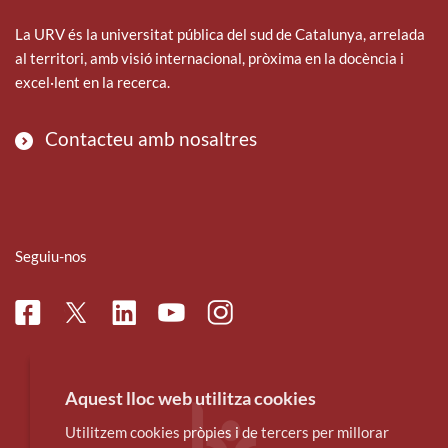
La URV és la universitat pública del sud de Catalunya, arrelada
al territori, amb visió internacional, pròxima en la docència i
excel·lent en la recerca.
Contacteu amb nosaltres
Seguiu-nos
Facebook
Linkedin
Instagram
Twitter
Youtube
Aquest lloc web utilitza cookies
Utilitzem cookies pròpies i de tercers per millorar