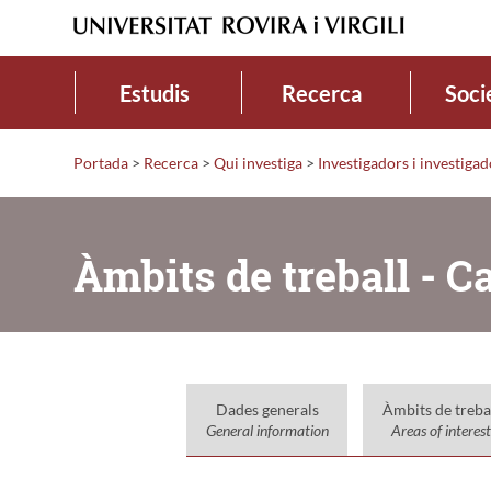
Estudis
Recerca
Soci
Portada
>
Recerca
>
Qui investiga
>
Investigadors i investiga
Àmbits de treball - 
Dades generals
Àmbits de treba
General information
Areas of interest