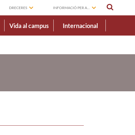
CERCAR
DRECERES
INFORMACIÓ PER A...
Vida al campus
Internacional