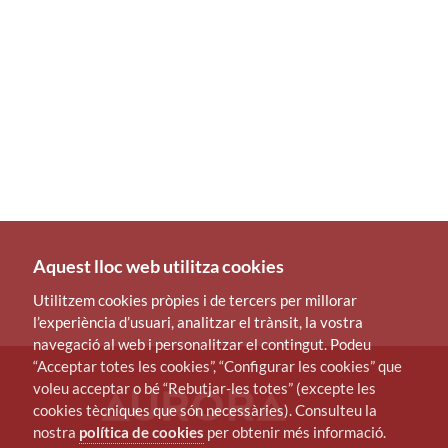
Aquest lloc web utilitza cookies
Utilitzem cookies pròpies i de tercers per millorar
l’experiència d’usuari, analitzar el trànsit, la vostra
navegació al web i personalitzar el contingut. Podeu
“Acceptar totes les cookies”, “Configurar les cookies” que
voleu acceptar o bé “Rebutjar-les totes” (excepte les
cookies tècniques que són necessàries). Consulteu la
nostra
política de cookies
per obtenir més informació.