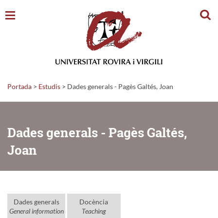
Cerc
Portada
>
Estudis
>
Dades generals - Pagès Galtés, Joan
Dades generals - Pagès Galtés,
Joan
Dades generals
Docència
General information
Teaching