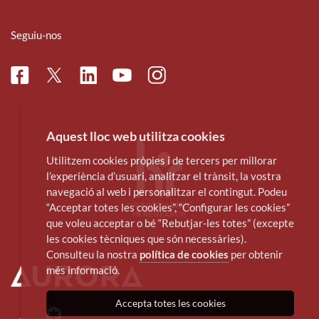
Seguiu-nos
Facebook
Linkedin
Instagram
Twitter
Youtube
Aquest lloc web utilitza cookies
Utilitzem cookies pròpies i de tercers per millorar
l’experiència d’usuari, analitzar el trànsit, la vostra
navegació al web i personalitzar el contingut. Podeu
“Acceptar totes les cookies”, “Configurar les cookies”
que voleu acceptar o bé “Rebutjar-les totes” (excepte
les cookies tècniques que són necessàries).
Consulteu la nostra
política de cookies
per obtenir
més informació.
Accepta totes les cookies