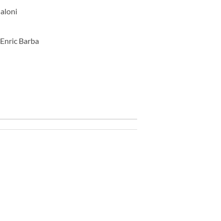
aloni
 Enric Barba