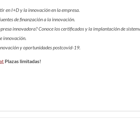
tir en I+D y la innovación en la empresa.
fuentes de finanzación a la innovación.
presa innovadora? Conoce los certificados y la implantación de sistema
de innovación.
 innovación y oportunidades postcovid-19.
at
Plazas limitadas!