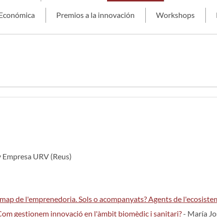
 Económica
Premios a la innovación
Workshops
 y Empresa URV (Reus)
ap de l'emprenedoria. Sols o acompanyats? Agents de l'ecosiste
Com gestionem innovació en l'àmbit biomèdic i sanitari?
- María Jo