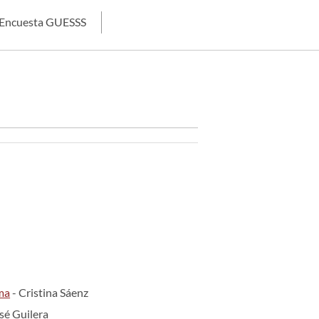
Encuesta GUESSS
ma
- Cristina Sáenz
sé Guilera