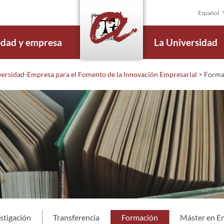
Español
edad y empresa
La Universidad
ersidad-Empresa para el Fomento de la Innovación Empresarial
>
Forma
stigación
Transferencia
Formación
Máster en E