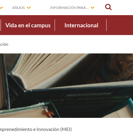
BUSCAR
ATAJOS
INFORMACIÓN PARA...
Vida en el campus
Internacional
ción
mprenedimiento e Innovación (MEI)