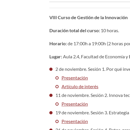
VIII Curso de Gestión de la Innovación
Duración total del curso:
10 horas.
Horario:
de 17:00h a 19:00h (2 horas por
Lugar:
Aula 2.4, Facultad de Economía y
2 de noviembre. Sesión 1. Por qué inve
Presentación
Artículo de interés
11 de noviembre. Sesión 2. Innova tec
Presentación
19 de noviembre. Sesión 3. Estrategi
Presentación
26 de noviembre. Sesión 4. Retos, pre