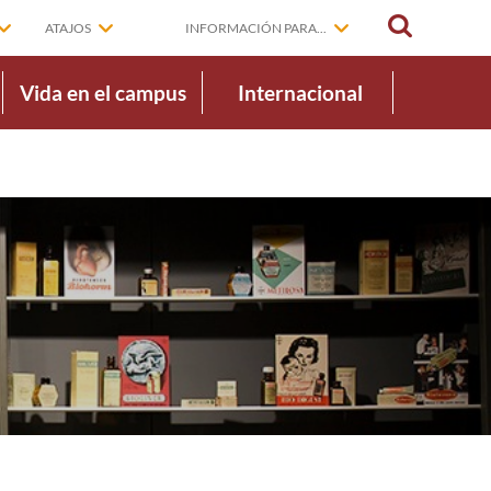
BUSCAR
ATAJOS
INFORMACIÓN PARA...
Vida en el campus
Internacional