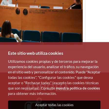
Este sitio web utiliza cookies
Utilizamos cookies propias y de terceros para mejorar la
experiencia del usuario, analizar el tráfico, su navegación
en el sitio web y personalizar el contenido. Puede "Aceptar
todas las cookies", "Configurar las cookies" que desea
aceptar o "Rechazar todas" (excepto las cookies técnicas
que son necesarias). Consulte
nuestra política de cookies
para obtener más información.
Aceptar todas las cookies