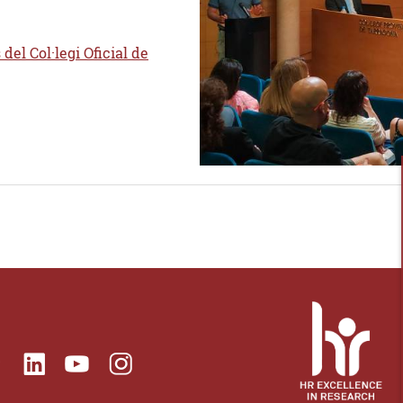
 del Col·legi Oficial de
ok
Linkedin
Instagram
itter
Youtube