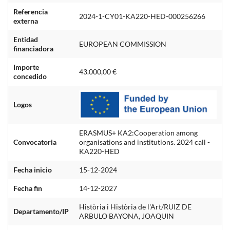
Referencia
2024-1-CY01-KA220-HED-000256266
externa
Entidad
EUROPEAN COMMISSION
financiadora
Importe
43.000,00 €
concedido
Logos
ERASMUS+ KA2:Cooperation among
Convocatoria
organisations and institutions. 2024 call -
KA220-HED
Fecha inicio
15-12-2024
Fecha fin
14-12-2027
Història i Història de l'Art/RUIZ DE
Departamento/IP
ARBULO BAYONA, JOAQUIN