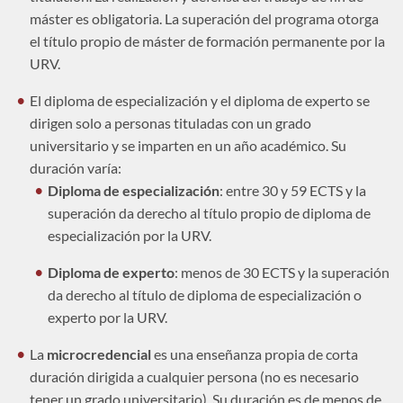
máster es obligatoria. La superación del programa otorga
el título propio de máster de formación permanente por la
URV.
El diploma de especialización y el diploma de experto se
dirigen solo a personas tituladas con un grado
universitario y se imparten en un año académico. Su
duración varía:
Diploma de especialización
: entre 30 y 59 ECTS y la
superación da derecho al título propio de diploma de
especialización por la URV.
Diploma de experto
: menos de 30 ECTS y la superación
da derecho al título de diploma de especialización o
experto por la URV.
La
microcredencial
es una enseñanza propia de corta
duración dirigida a cualquier persona (no es necesario
tener un grado universitario). Su duración es de menos de