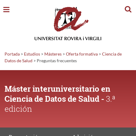
Busc
Portada
>
Estudios
>
Másteres
>
Oferta formativa
>
Ciencia de
Datos de Salud
>
Preguntas
frecuentes
Máster interuniversitario en
Ciencia de Datos de Salud -
3.ª
edición