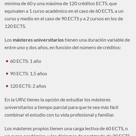
mínima de 60 y una máxima de 120 créditos ECTS, que
equivalen a 1 curso académico en el caso de 60 ECTS, a un
curso y medio en el caso de 90 ECTS y a 2 cursos en los de
120 ECTS.
Los
másteres universitarios
tienen una duración variable de
entre uno y dos años, en función del número de créditos:
60 ECTS: 1 año
90 ECTS: 1,5 años
120 ECTS: 2 años
En la URV, tienes la opción de estudiar los másteres
universitarios a tiempo parcial para que te sea más fácil
combinar el estudio con tu vida profesional y familiar.
Los másteres propios tienen una carga lectiva de 60 ECTS, o
un curso académico, y los diplomas de postgrado de 30 ECTS.