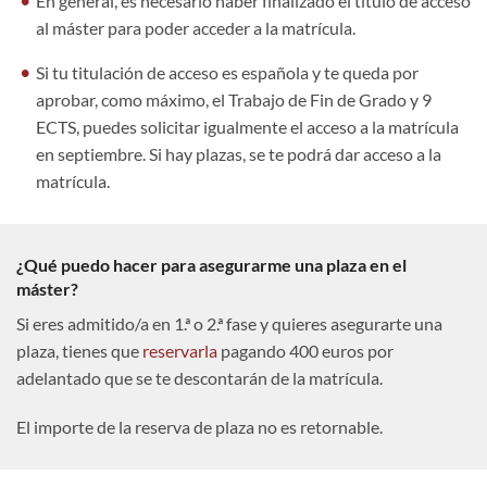
En general, es necesario haber finalizado el título de acceso
al máster para poder acceder a la matrícula.
Si tu titulación de acceso es española y te queda por
aprobar, como máximo, el Trabajo de Fin de Grado y 9
ECTS, puedes solicitar igualmente el acceso a la matrícula
en septiembre. Si hay plazas, se te podrá dar acceso a la
matrícula.
¿Qué puedo hacer para asegurarme una plaza en el
máster?
Si eres admitido/a en 1.ª o 2.ª fase y quieres asegurarte una
plaza, tienes que
reservarla
pagando 400 euros por
adelantado que se te descontarán de la matrícula.
El importe de la reserva de plaza no es retornable.