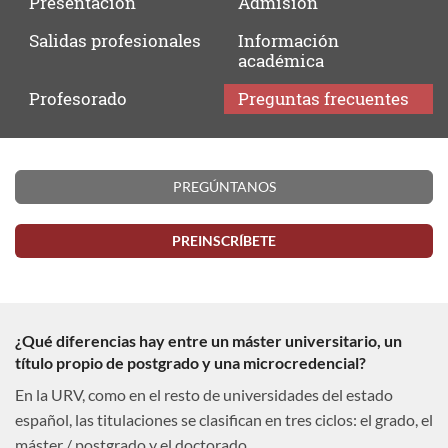
Presentación
Admisión
Salidas
profesionales
Información
académica
Profesorado
Preguntas
frecuentes
Preguntas
PREGÚNTANOS
frecuentes
PREINSCRÍBETE
¿Qué diferencias hay entre un máster universitario, un
título propio de postgrado y una microcredencial?
En la URV, como en el resto de universidades del estado
español, las titulaciones se clasifican en tres ciclos: el grado, el
máster / postgrado y el doctorado.