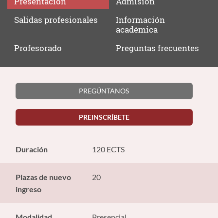
Presentación
Admisión
Salidas
profesionales
Información
académica
Profesorado
Preguntas
frecuentes
PREGÚNTANOS
PREINSCRÍBETE
Duración
120 ECTS
Plazas de nuevo
20
ingreso
Modalidad
Presencial