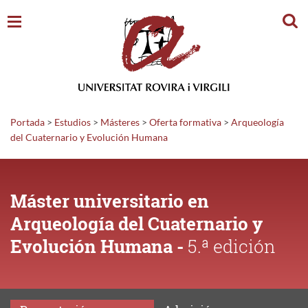
Busc
Portada
>
Estudios
>
Másteres
>
Oferta formativa
>
Arqueología
del Cuaternario y Evolución Humana
Máster universitario en
Arqueología del Cuaternario y
Evolución Humana -
5.ª edición