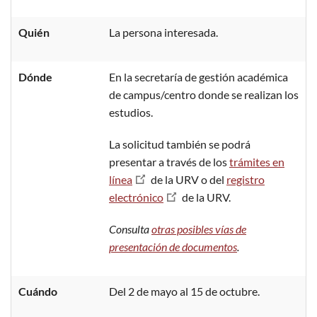
Quién
La persona interesada.
Dónde
En la secretaría de gestión académica
de campus/centro donde se realizan los
estudios.
La solicitud también se podrá
presentar a través de los
trámites en
línea
de la URV o del
registro
electrónico
de la URV.
Consulta
otras posibles vías de
presentación de documentos
.
Cuándo
Del 2 de mayo al 15 de octubre.