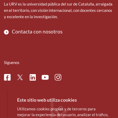
La URV es la universidad pública del sur de Cataluña, arraigada
en el territorio, con visión internacional, con docentes cercanos
y excelente en la investigación.
Contacta con nosotros
Síguenos
Facebook
Linkedin
Instagram
Twitter
Youtube
Este sitio web utiliza cookies
Utilizamos cookies propias y de terceros para
mejorar la experiencia del usuario, analizar el tráfico,